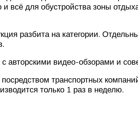
 и всё для обустройства зоны отдыха
укция разбита на категории. Отдель
в.
л с авторскими видео-обзорами и сов
 посредством транспортных компани
изводится только 1 раз в неделю.