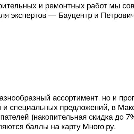
оительных и ремонтных работ мы со
я экспертов — Бауцентр и Петрович
разнообразный ассортимент, но и пр
й и специальных предложений, в Мак
пателей (накопительная скидка до 7
ляются баллы на карту Много.ру.