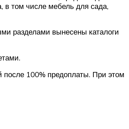
, в том числе мебель для сада,
ными разделами вынесены каталоги
етами.
й после 100% предоплаты. При этом