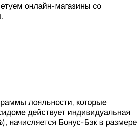
ветуем онлайн-магазины со
.
ограммы лояльности, которые
сидоме действует индивидуальная
%), начисляется Бонус-Бэк в размере