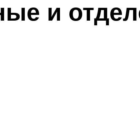
ные и отде