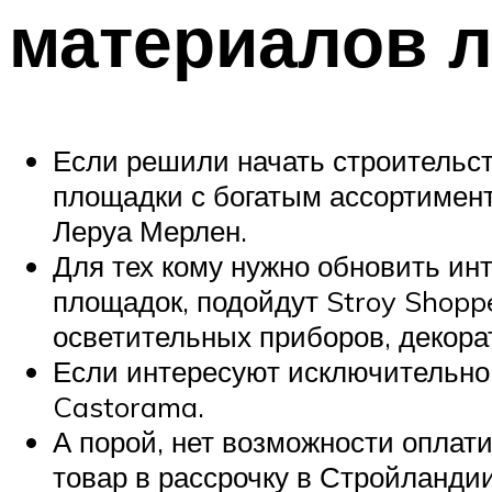
материалов 
Если решили начать строительст
площадки с богатым ассортимент
Леруа Мерлен.
Для тех кому нужно обновить ин
площадок, подойдут Stroy Shopp
осветительных приборов, декора
Если интересуют исключительно
Castorama.
А порой, нет возможности оплати
товар в рассрочку в Стройландии