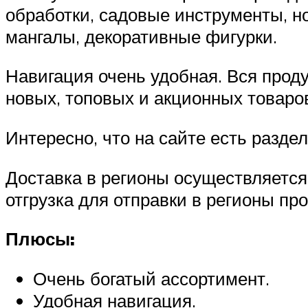
обработки, садовые инструменты, но
мангалы, декоративные фигурки.
Навигация очень удобная. Вся прод
новых, топовых и акционных товаро
Интересно, что на сайте есть разде
Доставка в регионы осуществляется
отгрузка для отправки в регионы про
Плюсы:
Очень богатый ассортимент.
Удобная навигация.