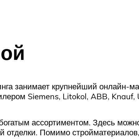
рой
нга занимает крупнейший онлайн-ма
ром Siemens, Litokol, ABB, Knauf, 
богатым ассортиментом. Здесь можно
ей отделки. Помимо стройматериалов,