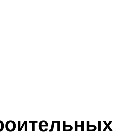
троительных