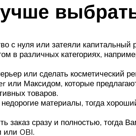
лучше выбрат
во с нуля или затеяли капитальный 
ом в различных категориях, например
терьер или сделать косметический р
er или Максидом, которые предлагаю
тивных товаров.
 недорогие материалы, тогда хороши
ть заказ сразу и полностью, тогда В
 или OBI.