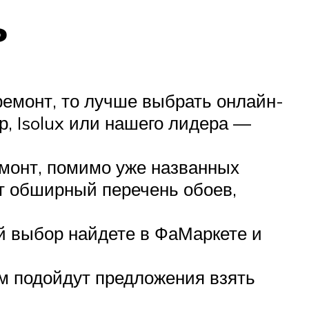
ь
ремонт, то лучше выбрать онлайн-
, Isolux или нашего лидера —
емонт, помимо уже названных
т обширный перечень обоев,
й выбор найдете в ФаМаркете и
ам подойдут предложения взять