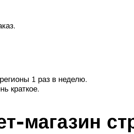
каз.
 регионы 1 раз в неделю.
нь краткое.
ет-магазин с