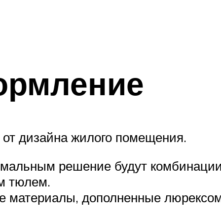
ормление
 от дизайна жилого помещения.
тимальным решение будут комбинаци
м тюлем.
ые материалы, дополненные люрексом