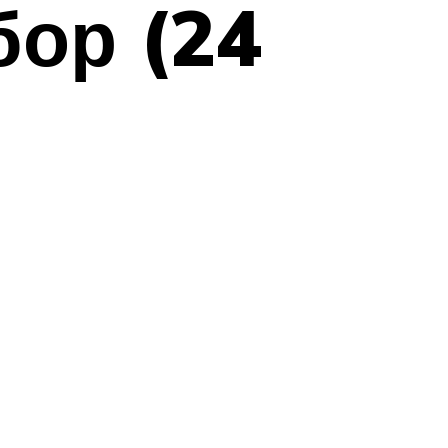
ор (24