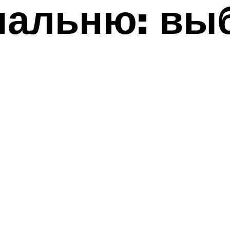
пальню: выб