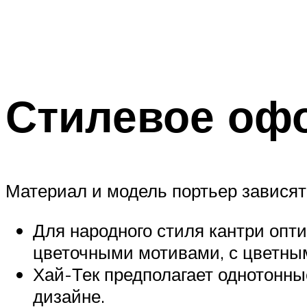
Стилевое оф
Материал и модель портьер зависят
Для народного стиля кантри оп
цветочными мотивами, с цветны
Хай-Тек предполагает однотонн
дизайне.