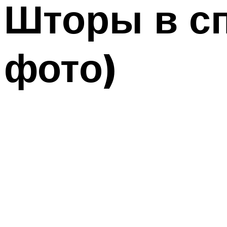
Шторы в с
фото)