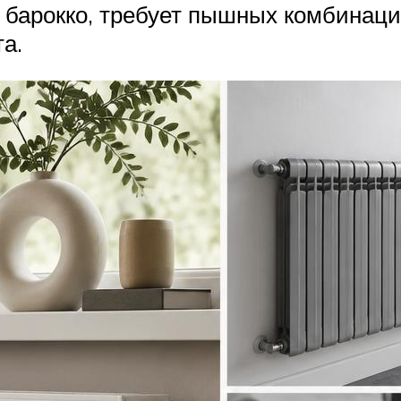
и барокко, требует пышных комбинац
а.