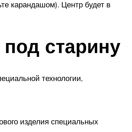
ьте карандашом). Центр будет в
 под старину
пециальной технологии,
тового изделия специальных