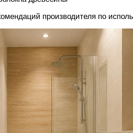
комендаций производителя по испол