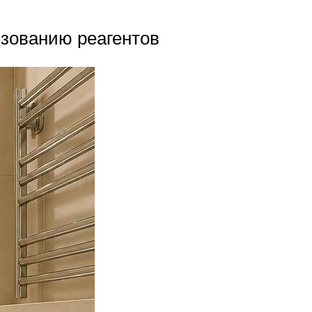
ьзованию реагентов