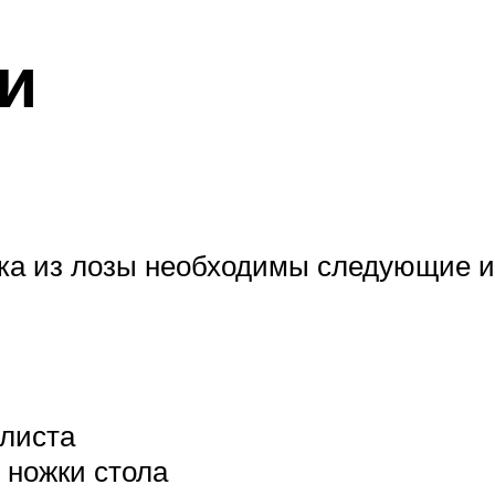
и
ика из лозы необходимы следующие 
 листа
ь ножки стола