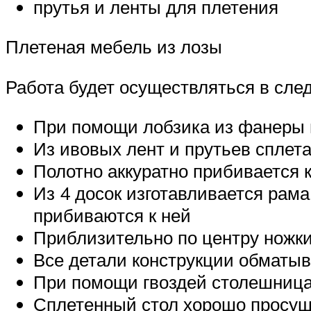
прутья и ленты для плетения
Плетеная мебель из лозы
Работа будет осуществляться в сле
При помощи лобзика из фанеры 
Из ивовых лент и прутьев сплет
Полотно аккуратно прибивается 
Из 4 досок изготавливается рама
прибиваются к ней
Приблизительно по центру ножк
Все детали конструкции обматы
При помощи гвоздей столешница
Сплетенный стол хорошо просуш