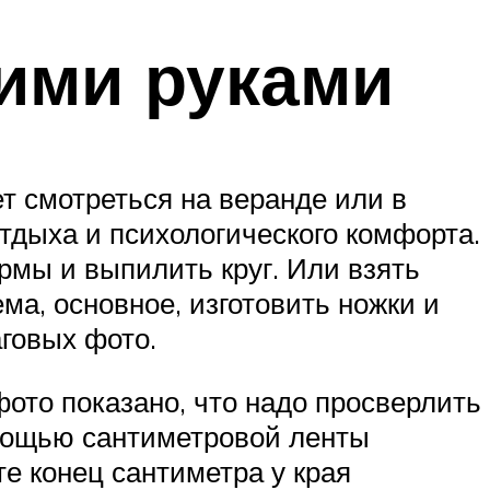
оими руками
т смотреться на веранде или в
отдыха и психологического комфорта.
рмы и выпилить круг. Или взять
ма, основное, изготовить ножки и
аговых фото.
ото показано, что надо просверлить
омощью сантиметровой ленты
е конец сантиметра у края