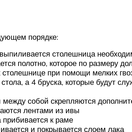
дующем порядке:
выпиливается столешница необходи
ается полотно, которое по размеру д
к столешнице при помощи мелких гво
 стола, а 4 бруска, которые будут сл
и между собой скрепляются дополни
ваются лентами из ивы
 прибивается к раме
ивается и покрывается слоем лака