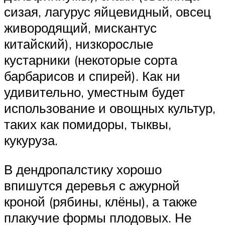
сизая, лагурус яйцевидный, овсец
живородящий, мискантус
китайский), низкорослые
кустарники (некоторые сорта
барбарисов и спирей). Как ни
удивительно, уместным будет
использование и овощных культур,
таких как помидоры, тыквы,
кукуруза.
В дендропалстику хорошо
впишутся деревья с ажурной
кроной (рябины, клёны), а также
плакучие формы плодовых. Не