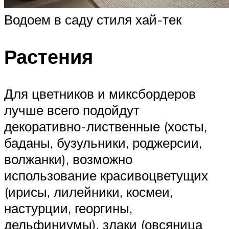
Водоем в саду стиля хай-тек
Растения
Для цветников и миксбордеров
лучше всего подойдут
декоративно-лиственные (хосты,
баданы, бузульники, роджерсии,
волжанки), возможно
использование красивоцветущих
(ирисы, лилейники, космеи,
настурции, георгины,
дельфиниумы), злаки (овсяница