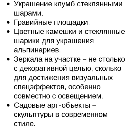
Украшение клумб стеклянными
ша­рами.
Гравийные площадки.
Цветные камешки и стеклянные
ша­рики для украшения
альпинариев.
Зеркала на участке – не столько
с декоративной целью, сколько
для до­стижения визуальных
спецэффектов, особенно
совместно с освещением.
Садовые арт-объекты –
скульптуры в современном
стиле.