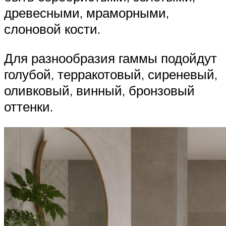
древесными, мраморными,
слоновой кости.
Для разнообразия гаммы подойдут
голубой, терракотовый, сиреневый,
оливковый, винный, бронзовый
оттенки.