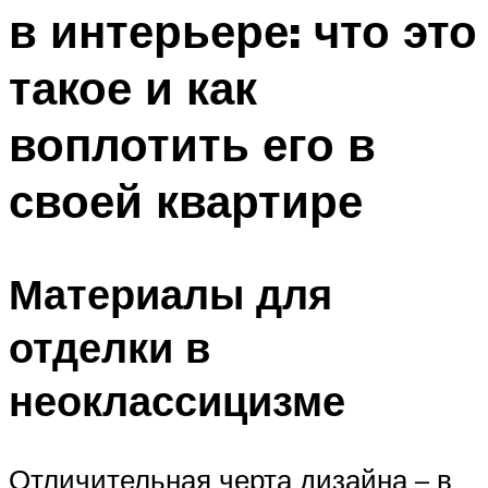
в интерьере: что это
такое и как
воплотить его в
своей квартире
Материалы для
отделки в
неоклассицизме
Отличительная черта дизайна – в