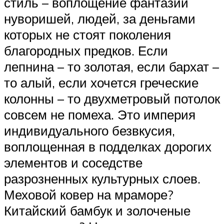
стиль – воплощение фантазий
нуворишей, людей, за деньгами
которых не стоят поколения
благородных предков. Если
лепнина – то золотая, если бархат –
то алый, если хочется греческие
колонны – то двухметровый потолок
совсем не помеха. Это империя
индивидуального безвкусия,
воплощенная в подделках дорогих
элементов и соседстве
разрозненных культурных слоев.
Меховой ковер на мраморе?
Китайский бамбук и золоченые