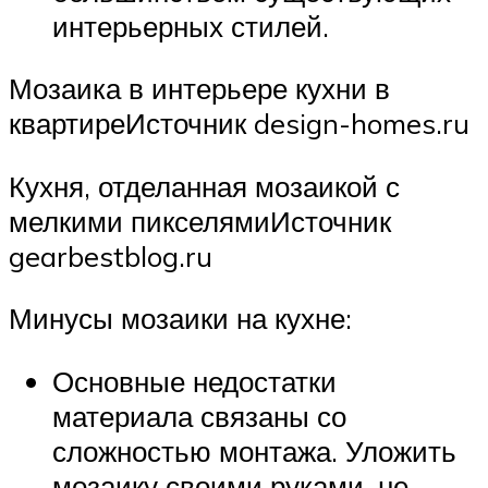
интерьерных стилей.
Мозаика в интерьере кухни в
квартиреИсточник design-homes.ru
Кухня, отделанная мозаикой с
мелкими пикселямиИсточник
gearbestblog.ru
Минусы мозаики на кухне:
Основные недостатки
материала связаны со
сложностью монтажа. Уложить
мозаику своими руками, не