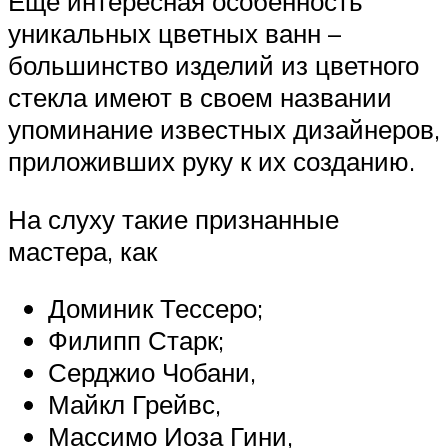
Еще интересная особенность
уникальных цветных ванн –
большинство изделий из цветного
стекла имеют в своем названии
упоминание известных дизайнеров,
приложивших руку к их созданию.
На слуху такие признанные
мастера, как
Доминик Тессеро;
Филипп Старк;
Серджио Чобани,
Майкл Грейвс,
Массимо Иоза Гини,