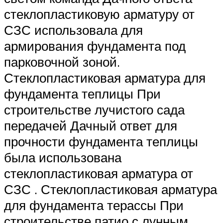
стеклопластиковую арматуру от
СЗС использовала для
армирования фундамента под
парковочной зоной.
Стеклопластиковая арматура для
фундамента теплицы При
строительстве лучистого сада
передачей Дачный ответ для
прочности фундамента теплицы
была использована
стеклопластиковая арматура от
СЗС . Стеклопластиковая арматура
для фундамента терассы При
строительстве патио с лунным