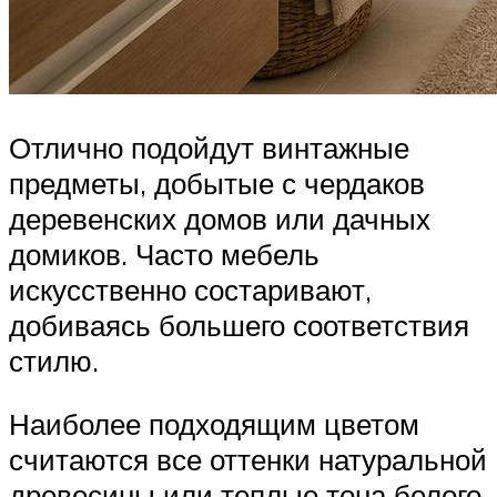
Отлично подойдут винтажные
предметы, добытые с чердаков
деревенских домов или дачных
домиков. Часто мебель
искусственно состаривают,
добиваясь большего соответствия
стилю.
Наиболее подходящим цветом
считаются все оттенки натуральной
древесины или теплые тона белого