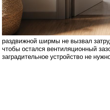
раздвижной ширмы не вызвал затруд
чтобы остался вентиляционный заз
заградительное устройство не нужн