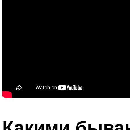
Какими быва