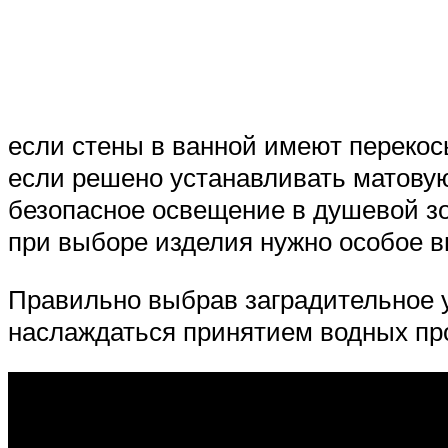
если стены в ванной имеют переко
если решено устанавливать матовую
безопасное освещение в душевой зо
при выборе изделия нужно особое в
Правильно выбрав заградительное 
наслаждаться принятием водных про