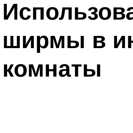
Использов
ширмы в и
комнаты