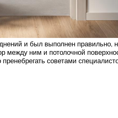
нений и был выполнен правильно, н
ор между ним и потолочной поверхно
о пренебрегать советами специалисто