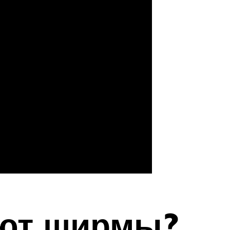
ют ширмы?