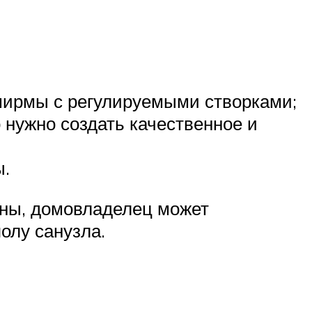
ширмы с регулируемыми створками;
нужно создать качественное и
ы.
нны, домовладелец может
олу санузла.