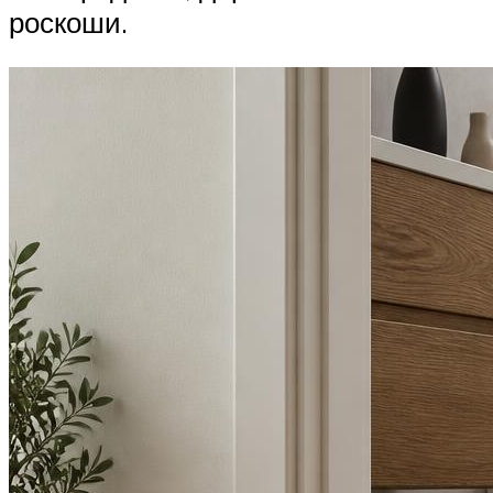
роскоши.