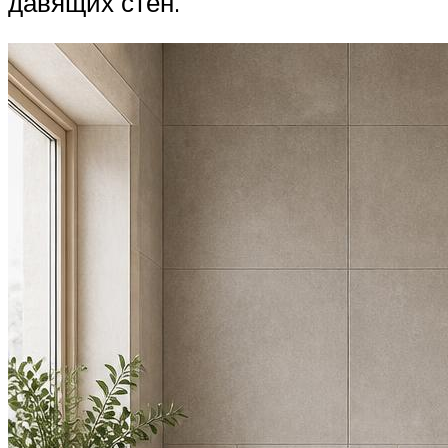
давящих стен.