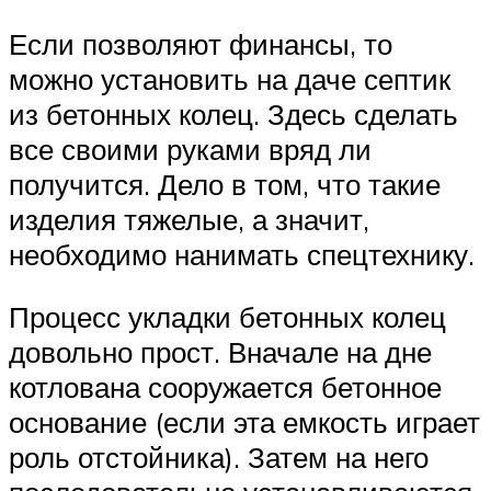
Если позволяют финансы, то
можно установить на даче септик
из бетонных колец. Здесь сделать
все своими руками вряд ли
получится. Дело в том, что такие
изделия тяжелые, а значит,
необходимо нанимать спецтехнику.
Процесс укладки бетонных колец
довольно прост. Вначале на дне
котлована сооружается бетонное
основание (если эта емкость играет
роль отстойника). Затем на него