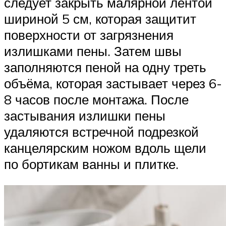
следует закрыть малярной лентой
шириной 5 см, которая защитит
поверхности от загрязнения
излишками пены. Затем швы
заполняются пеной на одну треть
объёма, которая застывает через 6-
8 часов после монтажа. После
застывания излишки пены
удаляются встречной подрезкой
канцелярским ножом вдоль щели
по бортикам ванны и плитке.