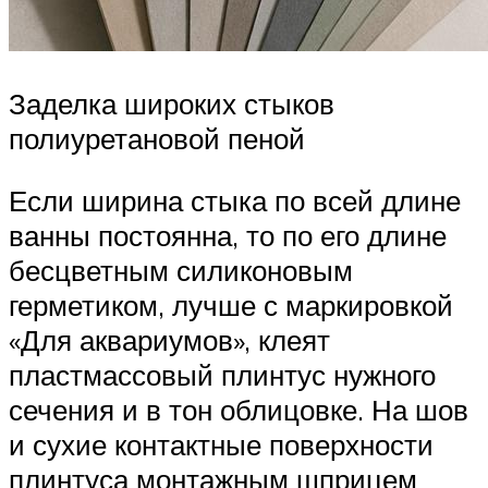
Заделка широких стыков
полиуретановой пеной
Если ширина стыка по всей длине
ванны постоянна, то по его длине
бесцветным силиконовым
герметиком, лучше с маркировкой
«Для аквариумов», клеят
пластмассовый плинтус нужного
сечения и в тон облицовке. На шов
и сухие контактные поверхности
плинтуса монтажным шприцем