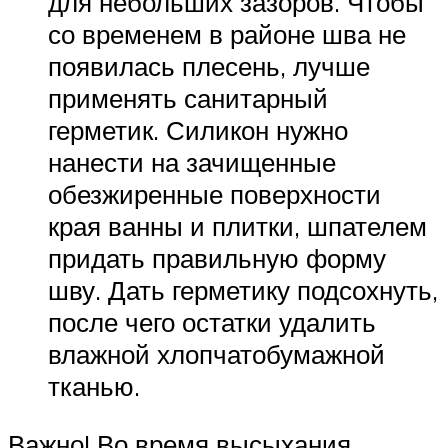
для небольших зазоров. Чтобы
со временем в районе шва не
появилась плесень, лучше
применять санитарный
герметик. Силикон нужно
нанести на зачищенные
обезжиренные поверхности
края ванны и плитки, шпателем
придать правильную форму
шву. Дать герметику подсохнуть,
после чего остатки удалить
влажной хлопчатобумажной
тканью.
Важно! Во время высыхания