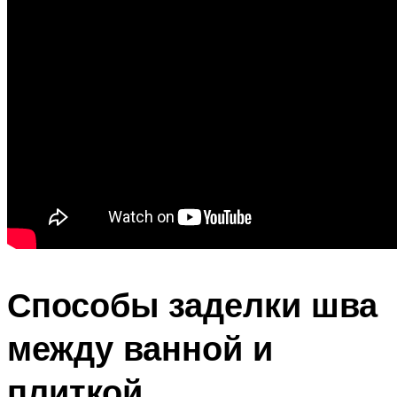
Способы заделки шва
между ванной и
плиткой