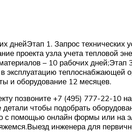
чих днейЭтап 1. Запрос технических
ание проекта узла учета тепловой эне
 материалов – 10 рабочих дней;Этап
 в эксплуатацию теплоснабжающей ор
ты и оборудование 12 месяцев.
кту позвоните +7 (495) 777-22-10 н
е детали чтобы подобрать оборудован
но с помощью онлайн формы или на э
вяжемся.Выезд инженера для первичн