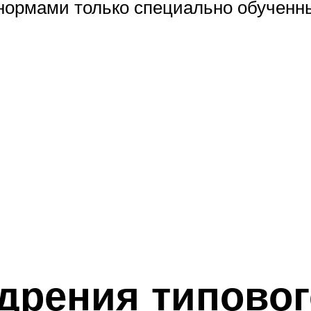
ормами только специально обученн
дрения типовог