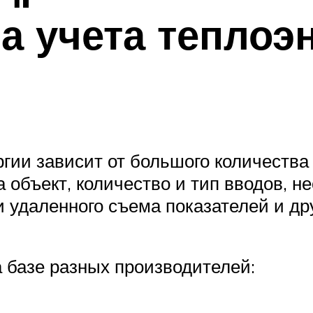
а учета теплоэ
гии зависит от большого количества
 объект, количество и тип вводов, н
 удаленного съема показателей и дру
 базе разных производителей: