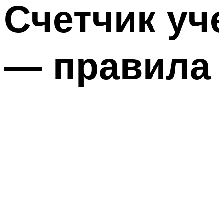
Счетчик уч
— правила 