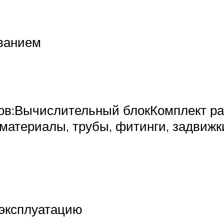
ованием
ов:Вычислительный блокКомплект ра
материалы, трубы, фитинги, задвижк
 эксплуатацию