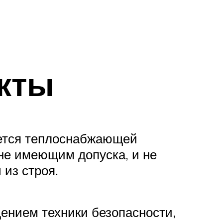
кты
уется теплоснабжающей
не имеющим допуска, и не
из строя.
дением техники безопасности,