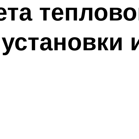
ета теплово
установки 