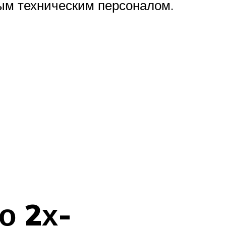
ым техническим персоналом.
о 2х-