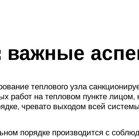
: важные аспе
ование теплового узла санкционир
х работ на тепловом пункте лицом, 
ядке, чревато выходом всей системы 
льном порядке производится с соблю