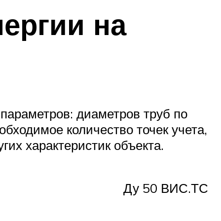
нергии на
 параметров: диаметров труб по
еобходимое количество точек учета,
гих характеристик объекта.
Ду 50 ВИС.ТС