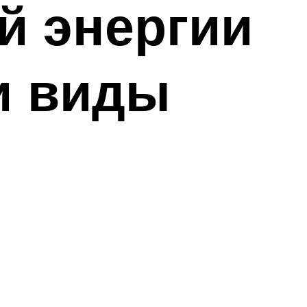
й энергии
и виды