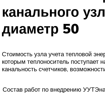
канального узл
диаметр 50
Стоимость узла учета тепловой энер
которым теплоноситель поступает на
канальность счетчиков, возможности
Состав работ по внедрению УУТЭна