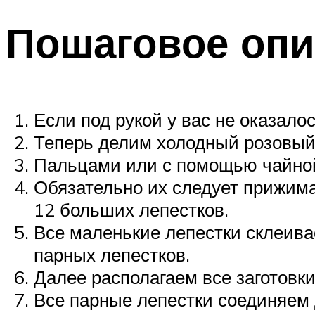
Пошаговое опи
Если под рукой у вас не оказал
Теперь делим холодный розовый
Пальцами или с помощью чайной
Обязательно их следует прижима
12 больших лепестков.
Все маленькие лепестки склеивае
парных лепестков.
Далее располагаем все заготовк
Все парные лепестки соединяем д