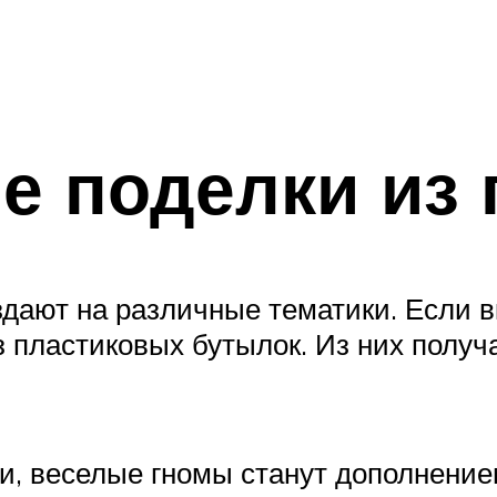
 поделки из 
здают на различные тематики. Если 
з пластиковых бутылок. Из них полу
и, веселые гномы станут дополнени