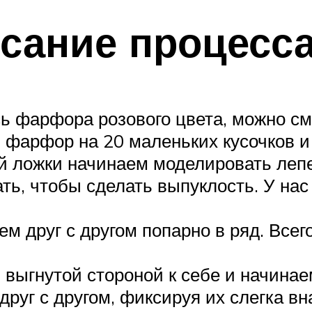
сание процесса
ось фарфора розового цвета, можно с
 фарфор на 20 маленьких кусочков и
 ложки начинаем моделировать лепе
ть, чтобы сделать выпуклость. У нас
м друг с другом попарно в ряд. Всег
и выгнутой стороной к себе и начина
руг с другом, фиксируя их слегка вн