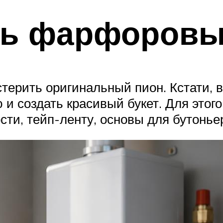
ть фарфоров
терить оригинальный пион. Кстати,
и создать красивый букет. Для этог
сти, тейп-ленту, основы для бутонье