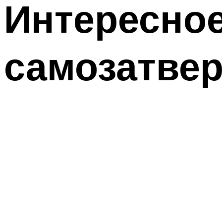
Интересное
самозатве