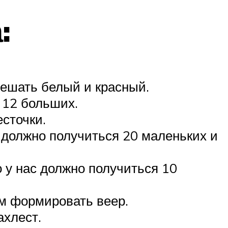
:
мешать белый и красный.
 12 больших.
сточки.
 должно получиться 20 маленьких и
о у нас должно получиться 10
ем формировать веер.
ахлест.