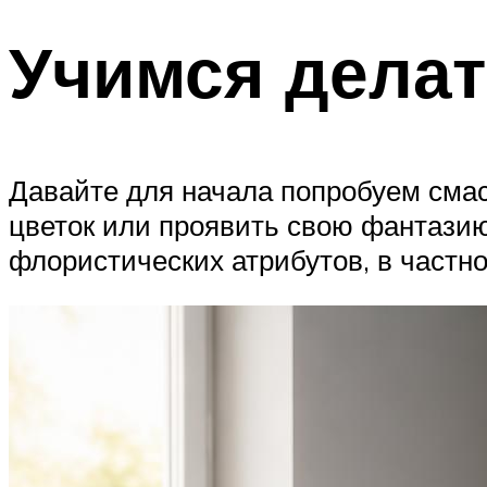
Учимся дела
Давайте для начала попробуем смас
цветок или проявить свою фантазию 
флористических атрибутов, в частно