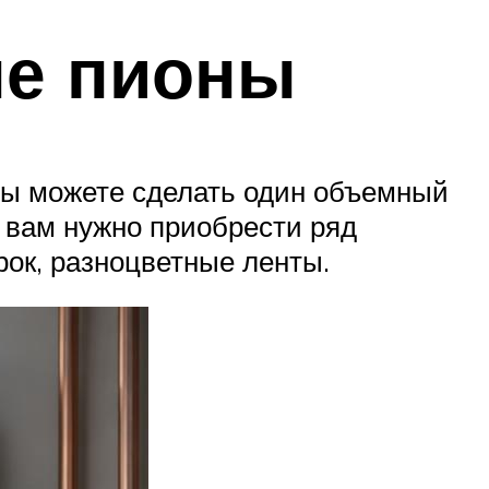
ые пионы
 вы можете сделать один объемный
о вам нужно приобрести ряд
рок, разноцветные ленты.