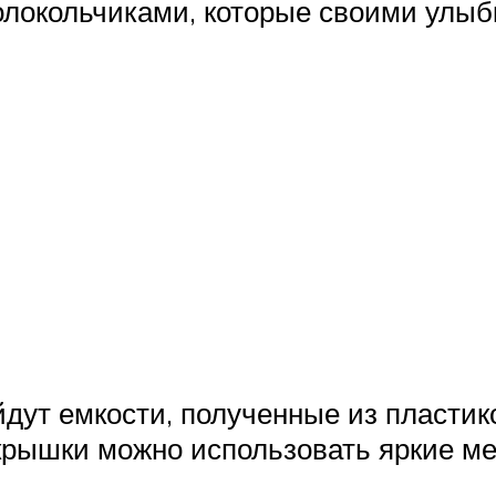
олокольчиками, которые своими улыб
дут емкости, полученные из пластико
е крышки можно использовать яркие м