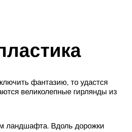
пластика
включить фантазию, то удастся
чаются великолепные гирлянды из
ем ландшафта. Вдоль дорожки