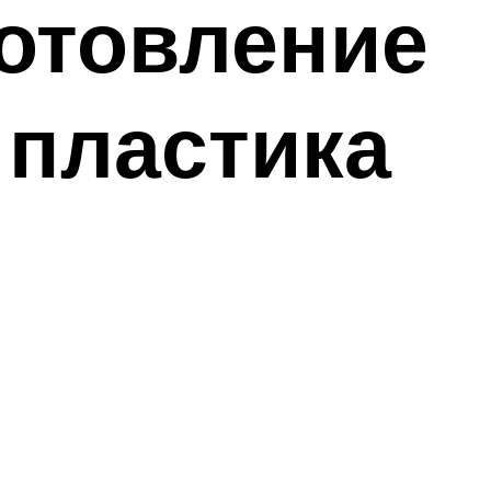
готовление
 пластика