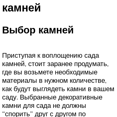
камней
Выбор камней
Приступая к воплощению сада
камней, стоит заранее продумать,
где вы возьмете необходимые
материалы в нужном количестве,
как будут выглядеть камни в вашем
саду. Выбранные декоративные
камни для сада не должны
“спорить” друг с другом по