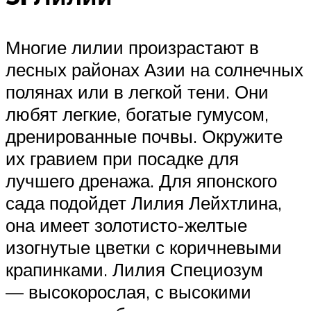
Многие лилии произрастают в
лесных районах Азии на солнечных
полянах или в легкой тени. Они
любят легкие, богатые гумусом,
дренированные почвы. Окружите
их гравием при посадке для
лучшего дренажа. Для японского
сада подойдет Лилия Лейхтлина,
она имеет золотисто-желтые
изогнутые цветки с коричневыми
крапинками. Лилия Специозум
— высокорослая, с высокими