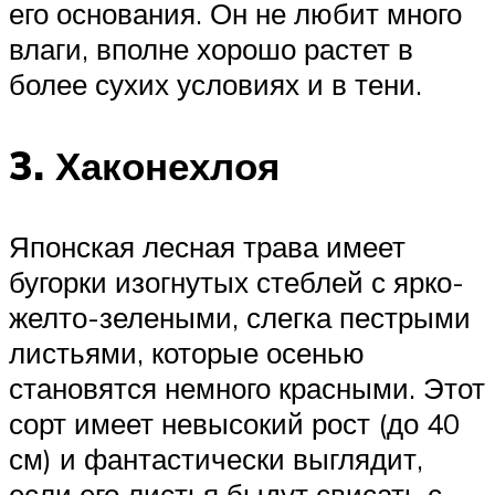
его основания. Он не любит много
влаги, вполне хорошо растет в
более сухих условиях и в тени.
3. Хаконехлоя
Японская лесная трава имеет
бугорки изогнутых стеблей с ярко-
желто-зелеными, слегка пестрыми
листьями, которые осенью
становятся немного красными. Этот
сорт имеет невысокий рост (до 40
см) и фантастически выглядит,
если его листья быдут свисать с