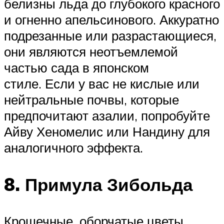
белизны льда до глубокого красного
и огненно апельсинового. Аккуратно
подрезанные или разрастающиеся,
они являются неотъемлемой
частью сада в японском
стиле. Если у вас не кислые или
нейтральные почвы, которые
предпочитают азалии, попробуйте
Айву Хеномелис или Нандину для
аналогичного эффекта.
8. Примула Зибольда
Крошечные, оборчатые цветы