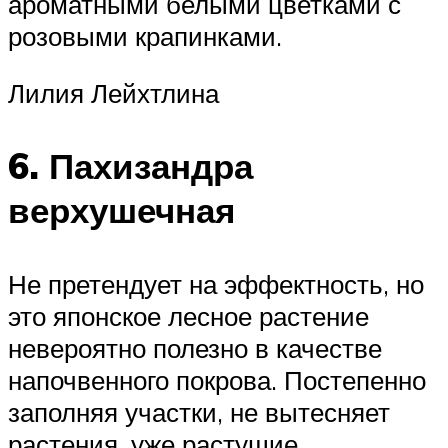
ароматными белыми цветками с
розовыми крапинками.
Лилия Лейхтлина
6. Пахизандра
верхушечная
Не претендует на эффектность, но
это японское лесное растение
невероятно полезно в качестве
напочвенного покрова. Постепенно
заполняя участки, не вытесняет
растения, уже растущие