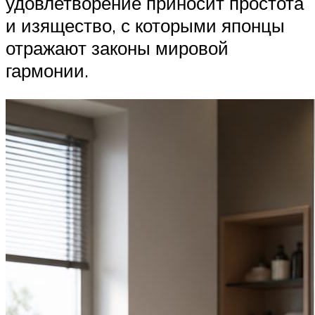
удовлетворение приносит простота
и изящество, с которыми японцы
отражают законы мировой
гармонии.