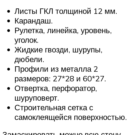
Листы ГКЛ толщиной 12 мм.
Карандаш.
Рулетка, линейка, уровень,
уголок.
Жидкие гвозди, шурупы,
дюбели.
Профили из металла 2
размеров: 27*28 и 60*27.
Отвертка, перфоратор,
шуруповерт.
Строительная сетка с
самоклеящейся поверхностью.
Замаскировать можно всю стену