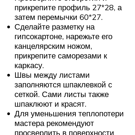
прикрепите профиль 27*28, а
затем перемычки 60*27.
Сделайте разметку на
гипсокартоне, нарежьте его
канцелярским ножом,
прикрепите саморезами к
каркасу.
Швы между листами
заполняются шпаклевкой с
сеткой. Сами листы также
шпаклюют и красят.
Для уменьшения теплопотери
мастера рекомендуют
просверлить в поверхности