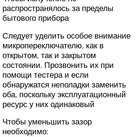
распространялось за пределы
бытового прибора
Следует уделить особое внимание
микропереключателю, как в
открытом, так и закрытом
состоянии. Прозвонить их при
помощи тестера и если
обнаружатся неполадки заменить
оба, поскольку эксплуатационный
ресурс у них одинаковый
Чтобы уменьшить зазор
необходимо: