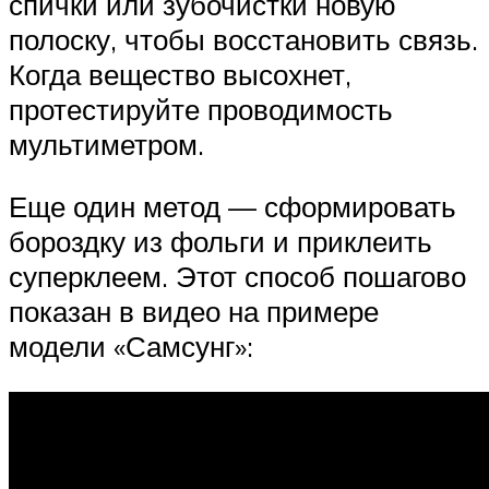
спички или зубочистки новую
полоску, чтобы восстановить связь.
Когда вещество высохнет,
протестируйте проводимость
мультиметром.
Еще один метод — сформировать
бороздку из фольги и приклеить
суперклеем. Этот способ пошагово
показан в видео на примере
модели «Самсунг»: