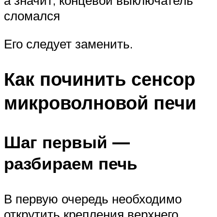
а значит, концевой выключатель
сломался
Его следует заменить.
Как починить сенсор
микроволновой печи
Шаг первый —
разбираем печь
В первую очередь необходимо
открутить крепления верхнего