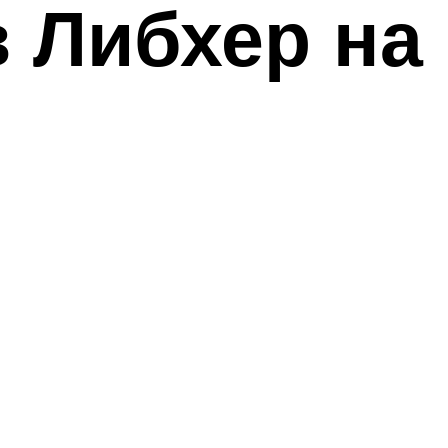
 Либхер на