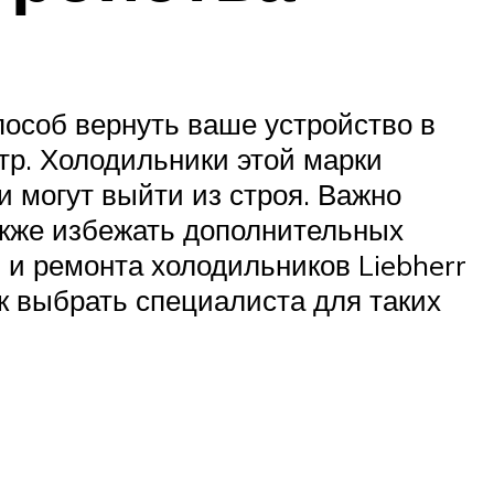
особ вернуть ваше устройство в
тр. Холодильники этой марки
и могут выйти из строя. Важно
также избежать дополнительных
и и ремонта холодильников Liebherr
ак выбрать специалиста для таких