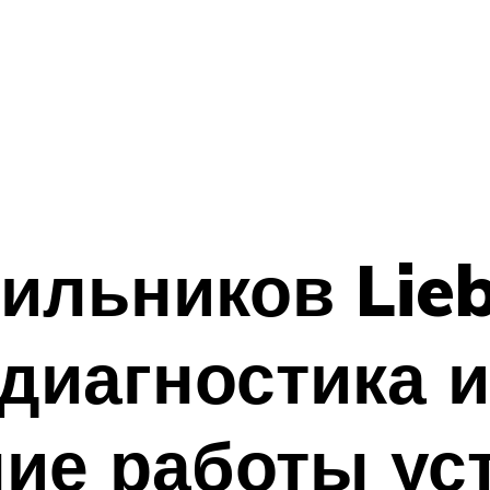
ильников Lieb
 диагностика и
ие работы ус