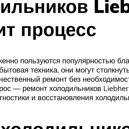
ильников Lieb
ит процесс
женно пользуются популярностью бла
 бытовая техника, они могут столкнут
качественный ремонт без необходимос
рос — ремонт холодильников Liebherr
гностики и восстановления холодильн
холодильнико