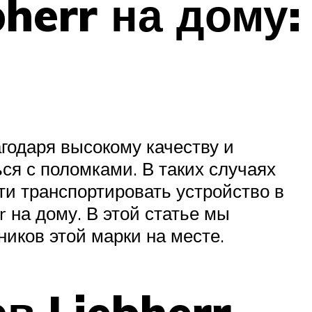
herr на дому:
годаря высокому качеству и
ься с поломками. В таких случаях
ти транспортировать устройство в
 на дому. В этой статье мы
иков этой марки на месте.
в Liebherr