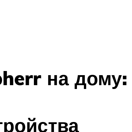
herr на дому:
тройства