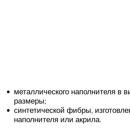
металлического наполнителя в в
размеры;
синтетической фибры, изготовлен
наполнителя или акрила.