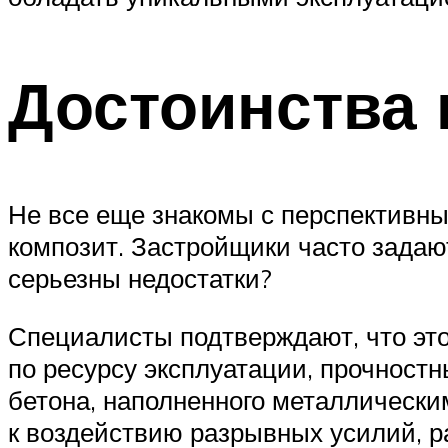
Достоинства 
Не все еще знакомы с перспективн
композит. Застройщики часто задают
серьезны недостатки?
Специалисты подтверждают, что эт
по ресурсу эксплуатации, прочност
бетона, наполненного металлическ
к воздействию разрывных усилий, р