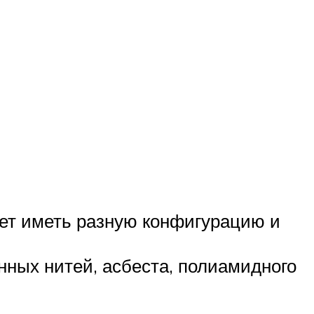
жет иметь разную конфигурацию и
нных нитей, асбеста, полиамидного