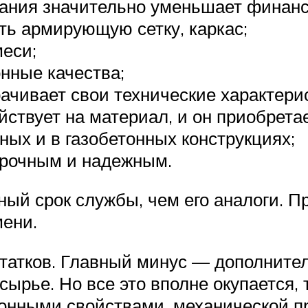
ния значительно уменьшает финансо
ть армирующую сетку, каркас;
еси;
нные качества;
ачивает свои технические характери
ствует на материал, и он приобретае
ных и в газобетонных конструкциях;
прочным и надежным.
й срок службы, чем его аналоги. Пр
мени.
татков. Главный минус — дополнител
сырье. Но все это вполне окупается,
онными свойствами, механической пр