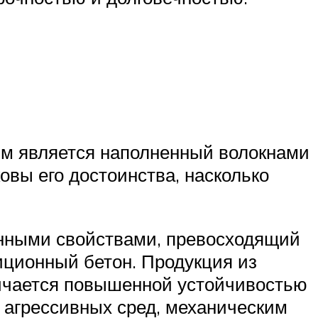
ым является наполненный волокнами
овы его достоинства, насколько
онными свойствами, превосходящий
иционный бетон. Продукция из
личается повышенной устойчивостью
 агрессивных сред, механическим