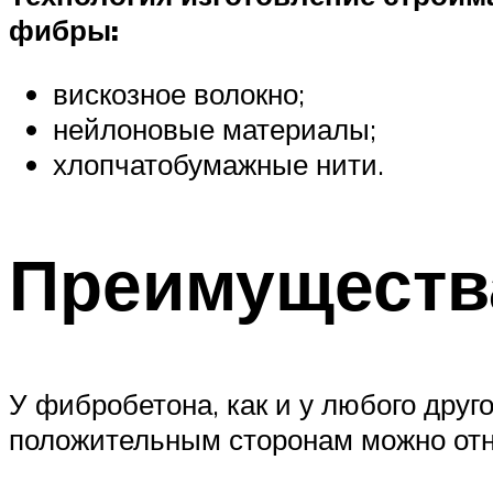
фибры:
вискозное волокно;
нейлоновые материалы;
хлопчатобумажные нити.
Преимущества
У фибробетона, как и у любого друг
положительным сторонам можно от