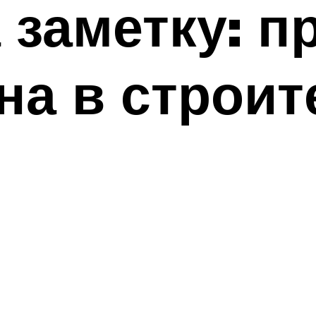
 заметку: 
а в строит