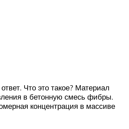
ответ. Что это такое? Материал
вления в бетонную смесь фибры.
номерная концентрация в массиве