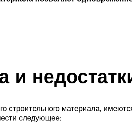
 и недостатк
ого строительного материала, имеются
нести следующее: