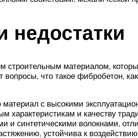
и недостатки
ым строительным материалом, котор
 вопросы, что такое фибробетон, как
о материал с высокими эксплуатаци
ным характеристикам и качеству трад
ими и синтетическими волокнами, от
астяжению, устойчива к воздействию