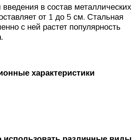
 введения в состав металлических
ставляет от 1 до 5 см. Стальная
енно с ней растет популярность
.
ионные характеристики
о использовать различные виды