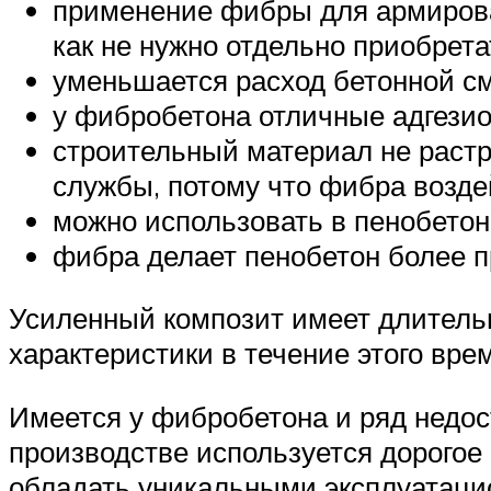
применение фибры для армирова
как не нужно отдельно приобрета
уменьшается расход бетонной см
у фибробетона отличные адгезио
строительный материал не растр
службы, потому что фибра воздей
можно использовать в пенобетон
фибра делает пенобетон более 
Усиленный композит имеет длительны
характеристики в течение этого вре
Имеется у фибробетона и ряд недос
производстве используется дорогое 
обладать уникальными эксплуатаци