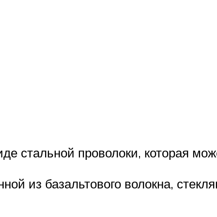
иде стальной проволоки, которая мо
ной из базальтового волокна, стекля