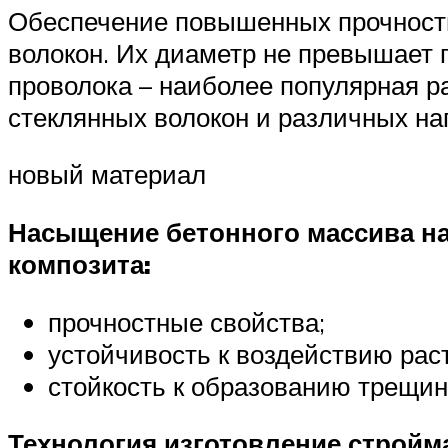
Обеспечение повышенных прочностн
волокон. Их диаметр не превышает 
проволока – наиболее популярная р
стеклянных волокон и различных на
новый материал
Насыщение бетонного массива н
композита:
прочностные свойства;
устойчивость к воздействию рас
стойкость к образованию трещин
Технология изготовление строй