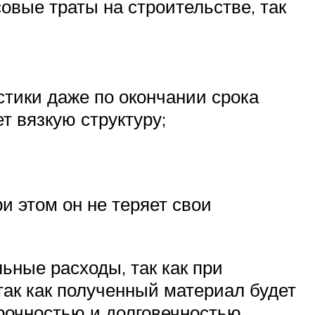
вые траты на строительстве, так
стики даже по окончании срока
т вязкую структуру;
и этом он не теряет свои
ьные расходы, так как при
 так как полученный материал будет
очностью и долговечностью.