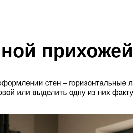
нной прихожей
оформлении стен – горизонтальные 
овой или выделить одну из них факт