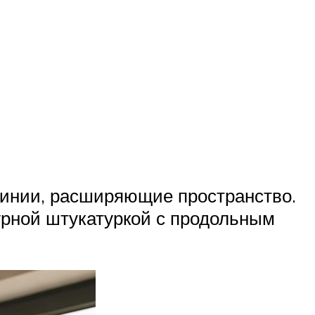
линии, расширяющие пространство.
урной штукатуркой с продольным