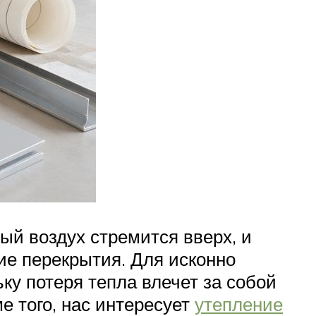
ый воздух стремится вверх, и
ие перекрытия. Для исконно
ьку потеря тепла влечет за собой
е того, нас интересует
утепление