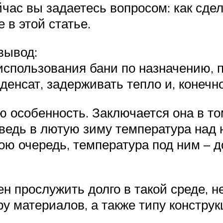
час вы задаетесь вопросом: как сдел
 в этой статье.
вывод:
спользования бани по назначению, п
нденсат, задерживать тепло и, конечн
ю особенность. Заключается она в то
ведь в лютую зиму температура над 
ою очередь, температура под ним – до
ен прослужить долго в такой среде, 
у материалов, а также типу конструк