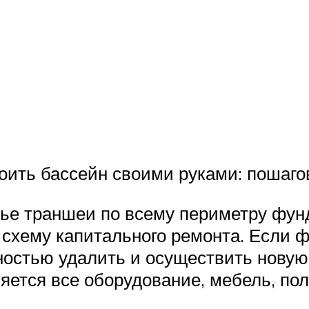
оить бассейн своими руками: пошаго
е траншеи по всему периметру фунд
 схему капитального ремонта. Если 
лностью удалить и осуществить нову
яется все оборудование, мебель, пол