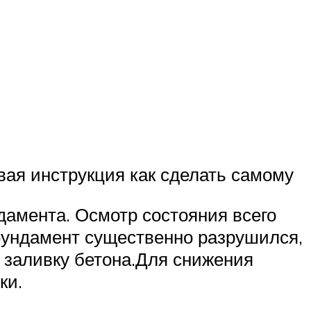
вая инструкция как сделать самому
амента. Осмотр состояния всего
фундамент существенно разрушился,
ю заливку бетона.Для снижения
ки.