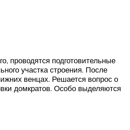
го, проводятся подготовительные
ного участка строения. После
нижних венцах. Решается вопрос о
овки домкратов. Особо выделяются