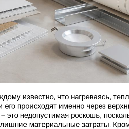
дому известно, что нагреваясь, тепл
и его происходят именно через верхн
 – это недопустимая роскошь, поскол
 лишние материальные затраты. Кром