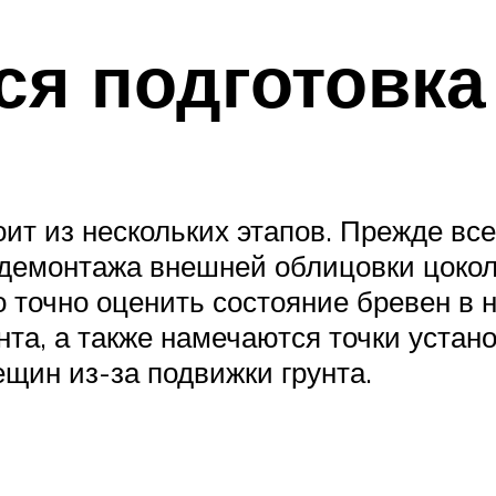
ся подготовка
ит из нескольких этапов. Прежде все
демонтажа внешней облицовки цоколь
 точно оценить состояние бревен в 
та, а также намечаются точки устан
ещин из-за подвижки грунта.