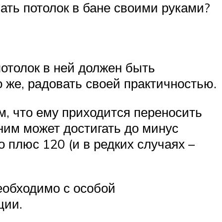
ать потолок в бане своими руками?
отолок в ней должен быть
о же, радовать своей практичностью.
м, что ему приходится переносить
ним может достигать до минус
 плюс 120 (и в редких случаях –
необходимо с особой
ции.