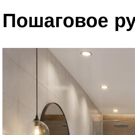
Пошаговое р