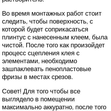
Во время монтажных работ стоит
следить, чтобы поверхность, с
которой будет соприкасаться
плинтус с нанесенным клеем, была
чистой. После того как произойдет
процесс сцепления клея с
элементами, необходимо
зашпаклевать пенопластовые
фризы в местах срезов.
Совет! Для того чтобы все
выглядело в помещении
максимально аккуратно, после того