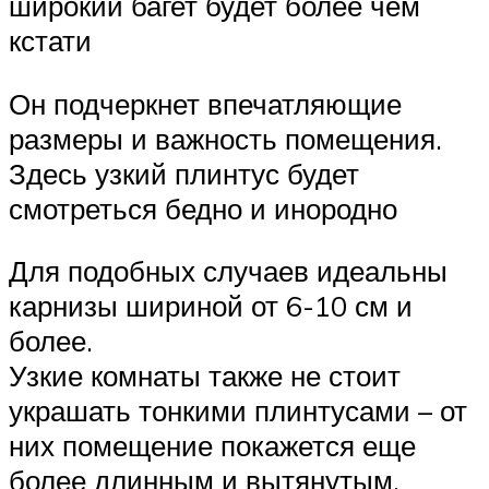
широкий багет будет более чем
кстати
Он подчеркнет впечатляющие
размеры и важность помещения.
Здесь узкий плинтус будет
смотреться бедно и инородно
Для подобных случаев идеальны
карнизы шириной от 6-10 см и
более.
Узкие комнаты также не стоит
украшать тонкими плинтусами – от
них помещение покажется еще
более длинным и вытянутым.