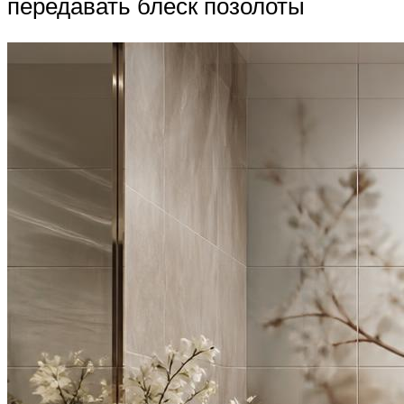
передавать блеск позолоты