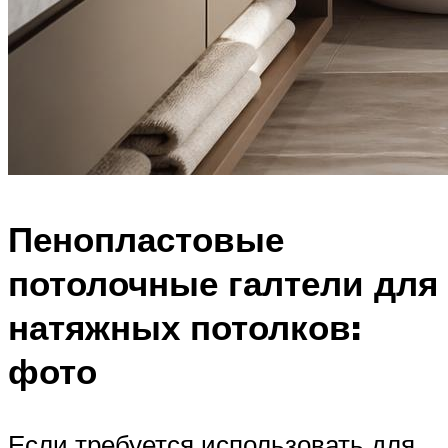
Пенопластовые
потолочные галтели для
натяжных потолков:
фото
Если требуется использовать для