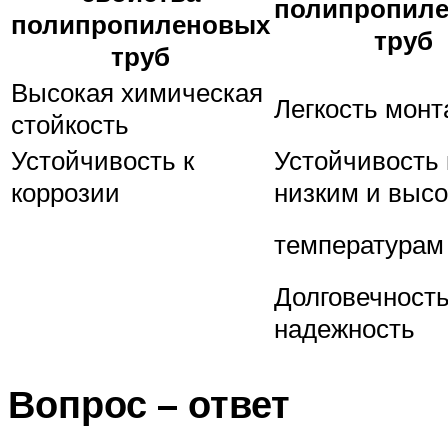
полипропил
полипропиленовых
труб
труб
Высокая химическая
Легкость монт
стойкость
Устойчивость к
Устойчивость 
коррозии
низким и выс
температурам
Долговечность
надежность
Вопрос – ответ