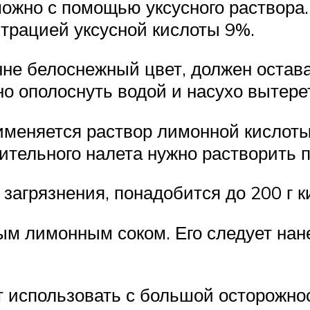
ожно с помощью уксусного раствора.
ентрацией уксусной кислоты 9%.
нне белоснежный цвет, должен остава
но ополоснуть водой и насухо вытер
именяется раствор лимонной кислот
ительного налета нужно растворить п
загрязнения, понадобится до 200 г к
 лимонным соком. Его следует нанес
т использовать с большой осторожно