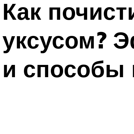
Как почист
уксусом? 
и способы