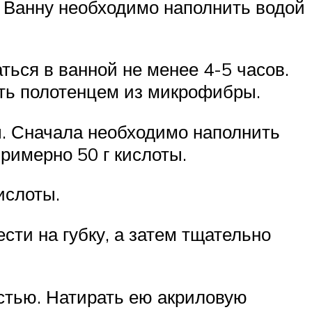
 Ванну необходимо наполнить водой
ться в ванной не менее 4-5 часов.
еть полотенцем из микрофибры.
ы. Сначала необходимо наполнить
римерно 50 г кислоты.
ислоты.
ти на губку, а затем тщательно
стью. Натирать ею акриловую