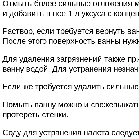
Отмыть более сильные отложения м
и добавить в нее 1 л уксуса с конц
Раствор, если требуется вернуть ва
После этого поверхность ванны нуж
Для удаления загрязнений также пр
ванну водой. Для устранения незнач
Если же требуется удалить сильные 
Помыть ванну можно и свежевыжатым
протереть стенки.
Соду для устранения налета следуе