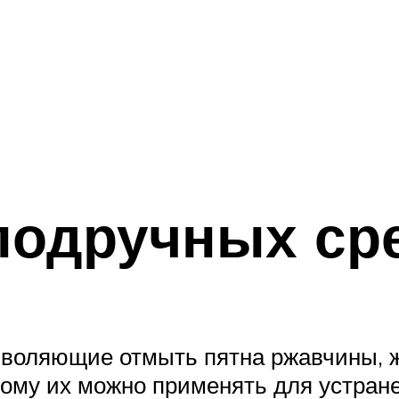
подручных ср
зволяющие отмыть пятна ржавчины, ж
тому их можно применять для устра