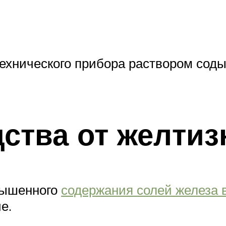
ехнического прибора раствором соды,
ства от желти
вышенного
содержания солей железа 
е.