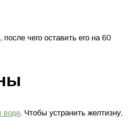
 после чего оставить его на 60
зны
в воде
. Чтобы устранить желтизну,