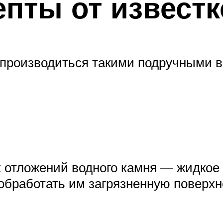
пты от известк
 производиться такими подручными в
 отложений водного камня — жидкое 
 обработать им загрязненную поверхн