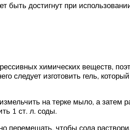
т быть достигнут при использовани
рессивных химических веществ, поэ
него следует изготовить гель, котор
измельчить на терке мыло, а затем р
ь 1 ст. л. соды.
но перемешать, чтобы сода раствори