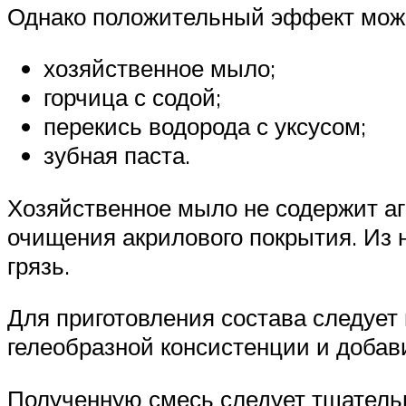
Однако положительный эффект може
хозяйственное мыло;
горчица с содой;
перекись водорода с уксусом;
зубная паста.
Хозяйственное мыло не содержит аг
очищения акрилового покрытия. Из 
грязь.
Для приготовления состава следует 
гелеобразной консистенции и добавит
Полученную смесь следует тщатель