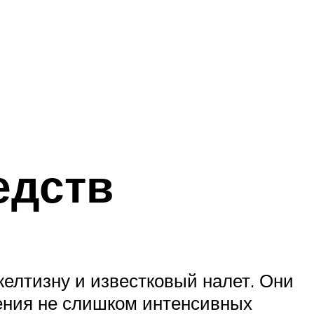
едств
елтизну и известковый налет. Они
нения не слишком интенсивных