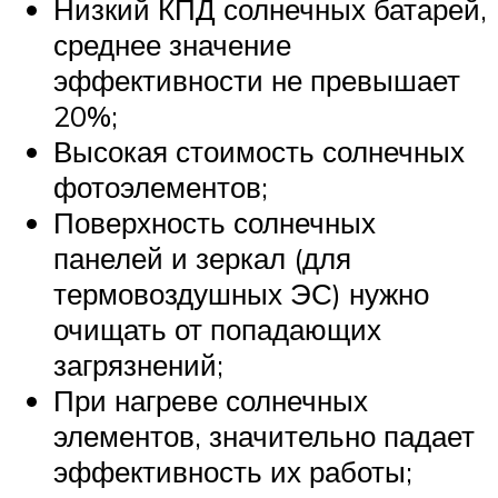
Низкий КПД солнечных батарей,
среднее значение
эффективности не превышает
20%;
Высокая стоимость солнечных
фотоэлементов;
Поверхность солнечных
панелей и зеркал (для
термовоздушных ЭС) нужно
очищать от попадающих
загрязнений;
При нагреве солнечных
элементов, значительно падает
эффективность их работы;