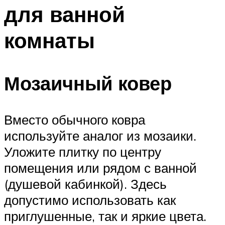
для ванной
комнаты
Мозаичный ковер
Вместо обычного ковра
используйте аналог из мозаики.
Уложите плитку по центру
помещения или рядом с ванной
(душевой кабинкой). Здесь
допустимо использовать как
приглушенные, так и яркие цвета.