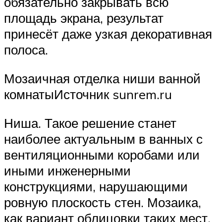
обязательно закрывать всю
площадь экрана, результат
принесёт даже узкая декоративная
полоса.
Мозаичная отделка ниши ванной
комнатыИсточник sunrem.ru
Ниша. Такое решение станет
наиболее актуальным в ванных с
вентиляционными коробами или
иными инженерными
конструкциями, нарушающими
ровную плоскость стен. Мозаика,
как вариант облицовки таких мест,