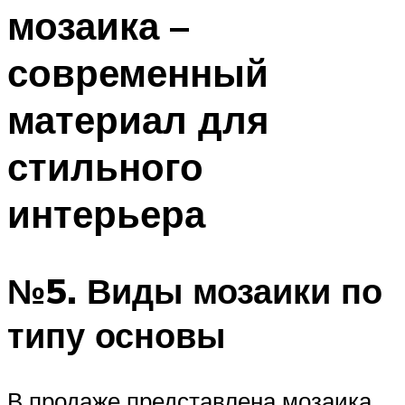
мозаика –
современный
материал для
стильного
интерьера
№5. Виды мозаики по
типу основы
В продаже представлена мозаика