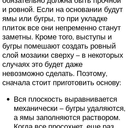
обязательно должна быть прочной
и ровной. Если на основании будут
ямы или бугры, то при укладке
плиток все они непременно станут
заметны. Кроме того, выступы и
бугры помешают создать ровный
слой мозаики сверху – в некоторых
случаях это будет даже
невозможно сделать. Поэтому,
сначала стоит приготовить основу:
Вся плоскость выравнивается
механически – бугры удаляются,
а ямы заполняются раствором.
Когда все просохнет, еще раз