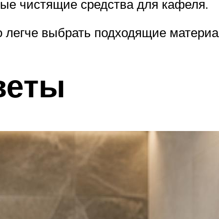
ые чистящие средства для кафеля.
го легче выбрать подходящие матери
веты