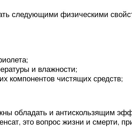
дать следующими физическими свойс
фиолета;
ературы и влажности;
их компонентов чистящих средств;
лжны обладать и антискользящим эфф
енсат, это вопрос жизни и смерти, п