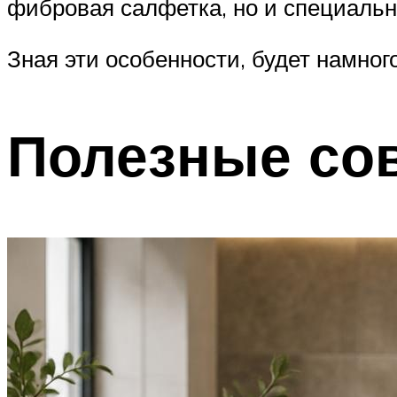
фибровая салфетка, но и специальн
Зная эти особенности, будет намно
Полезные со