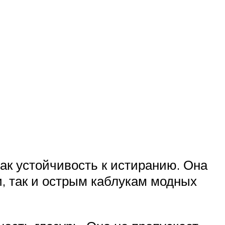
как устойчивость к истиранию. Она
, так и острым каблукам модных