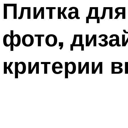
Плитка для
фото, диза
критерии 