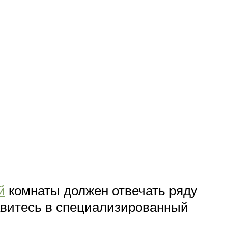
й
комнаты должен отвечать ряду
равитесь в специализированный