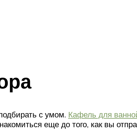
ора
 подбирать с умом.
Кафель для ванно
знакомиться еще до того, как вы отп