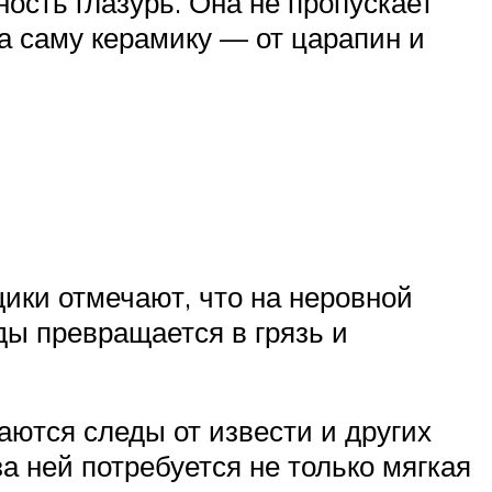
ость глазурь. Она не пропускает
 а саму керамику — от царапин и
ки отмечают, что на неровной
ды превращается в грязь и
аются следы от извести и других
а ней потребуется не только мягкая