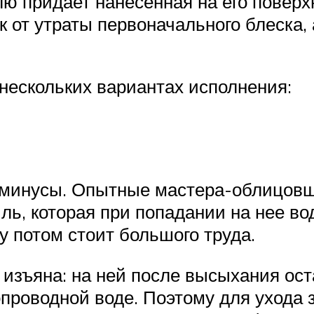
 придает нанесенная на его поверхн
к от утраты первоначального блеска,
нескольких вариантах исполнения:
 минусы. Опытные мастера-облицовщи
ль, которая при попадании на нее во
у потом стоит большого труда.
 изъяна: на ней после высыхания ост
проводной воде. Поэтому для ухода з