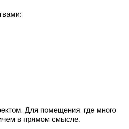
твами:
ектом. Для помещения, где много
ричем в прямом смысле.