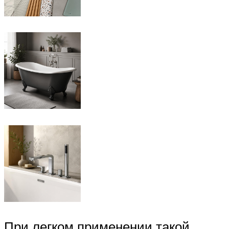
При легком применении такой