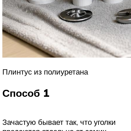
Плинтус из полиуретана
Способ 1
Зачастую бывает так, что уголки