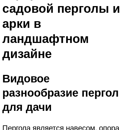
садовой перголы и
арки в
ландшафтном
дизайне
Видовое
разнообразие пергол
для дачи
Пергола является навесом, опора