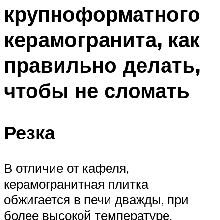
крупноформатного
керамогранита, как
правильно делать,
чтобы не сломать
Резка
В отличие от кафеля,
керамогранитная плитка
обжигается в печи дважды, при
более высокой температуре.