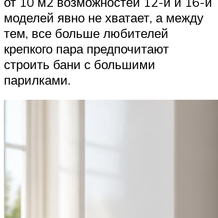
от 10 м2 возможностей 12-й и 16-й
моделей явно не хватает, а между
тем, все больше любителей
крепкого пара предпочитают
строить бани с большими
парилками.