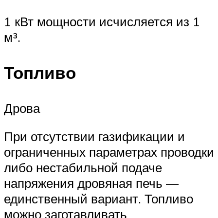
1 кВт мощности исчисляется из 1
м³.
Топливо
Дрова
При отсутствии газификации и
ограниченных параметрах проводки
либо нестабильной подаче
напряжения дровяная печь —
единственный вариант. Топливо
можно заготавливать