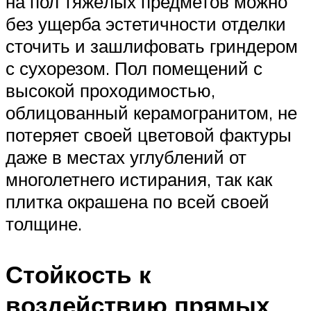
на пол тяжёлых предметов можно
без ущерба эстетичности отделки
сточить и зашлифовать гриндером
с сухорезом. Пол помещений с
высокой проходимостью,
облицованный керамогранитом, не
потеряет своей цветовой фактуры
даже в местах углублений от
многолетнего истирания, так как
плитка окрашена по всей своей
толщине.
Стойкость к
воздействию прямых