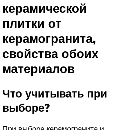
керамической
плитки от
керамогранита,
свойства обоих
материалов
Что учитывать при
выборе?
При выборе керамогранита и