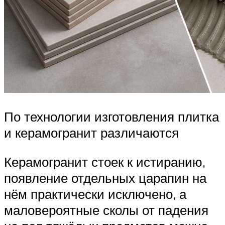
По технологии изготовления плитка
и керамогранит различаются
Керамогранит стоек к истиранию,
появление отдельных царапин на
нём практически исключено, а
маловероятные сколы от падения