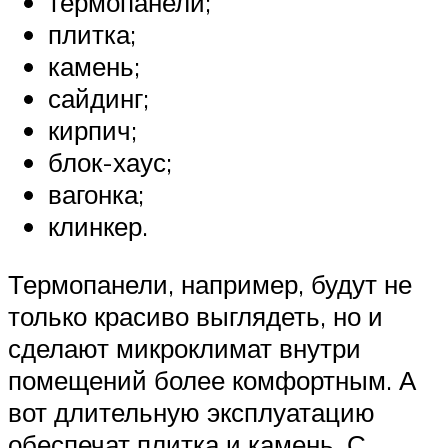
термопанели;
плитка;
камень;
сайдинг;
кирпич;
блок-хаус;
вагонка;
клинкер.
Термопанели, например, будут не
только красиво выглядеть, но и
сделают микроклимат внутри
помещений более комфортным. А
вот длительную эксплуатацию
обеспечат плитка и камень. С