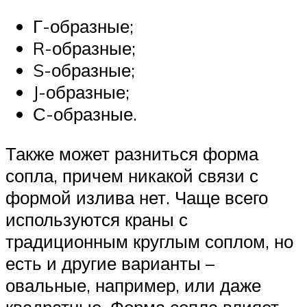
Г-образные;
R-образные;
S-образные;
J-образные;
С-образные.
Также может разниться форма
сопла, причем никакой связи с
формой излива нет. Чаще всего
используются краны с
традиционным круглым соплом, но
есть и другие варианты –
овальные, например, или даже
квадратные. Форма сопла влияет