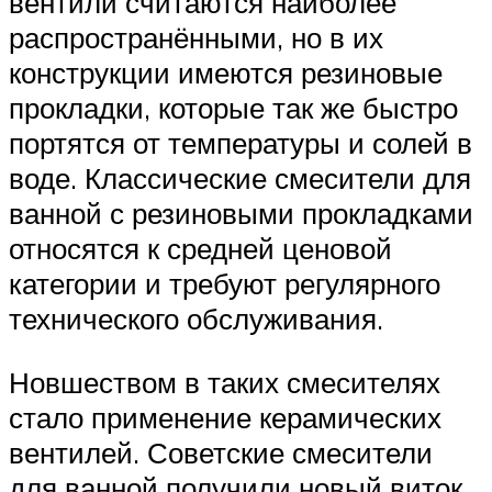
вентили считаются наиболее
распространёнными, но в их
конструкции имеются резиновые
прокладки, которые так же быстро
портятся от температуры и солей в
воде. Классические смесители для
ванной с резиновыми прокладками
относятся к средней ценовой
категории и требуют регулярного
технического обслуживания.
Новшеством в таких смесителях
стало применение керамических
вентилей. Советские смесители
для ванной получили новый виток