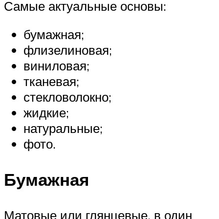
Самые актуальные основы:
бумажная;
флизелиновая;
виниловая;
тканевая;
стекловолокно;
жидкие;
натуральные;
фото.
Бумажная
Матовые или глянцевые, в один