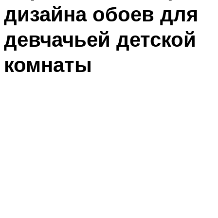
дизайна обоев для
девчачьей детской
комнаты