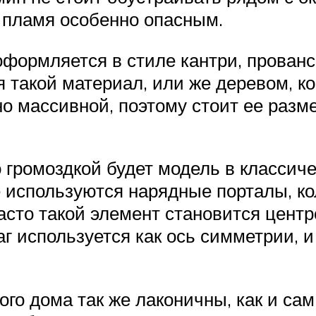
 пламя особенно опасным.
формляется в стиле кантри, прованс
ся такой материал, или же деревом, 
о массивной, поэтому стоит ее разме
о громоздкой будет модель в класси
е используются нарядные порталы, ко
сто такой элемент становится центро
г используется как ось симметрии, и
о дома так же лаконичны, как и сам