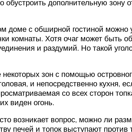
о обустроить дополнительную зону о
ном доме с обширной гостиной можно
ки комнаты. Хотя очаг может быть об
уединения и раздумий. Но такой угол
 некоторых зон с помощью островного
оловая, и непосредственно кухня, ес
росматриваемая со всех сторон топк
них виден огонь.
сто возникает вопрос, можно ли раз
ву печей и топок выступают против т