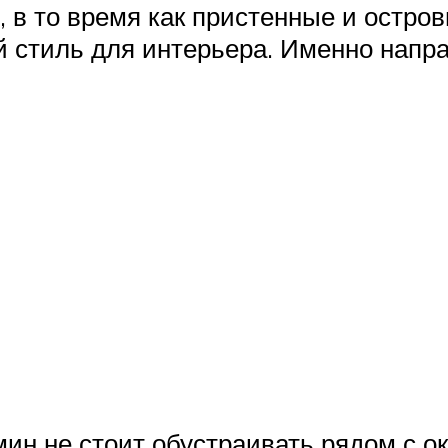
 в то время как пристенные и остро
й стиль для интерьера. Именно напр
ин не стоит обустраивать рядом с окн