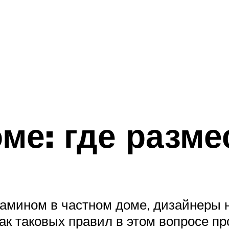
оме: где разме
камином в частном доме, дизайнеры 
как таковых правил в этом вопросе пр