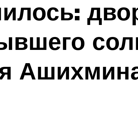
нилось: дво
ывшего сол
ея Ашихмин