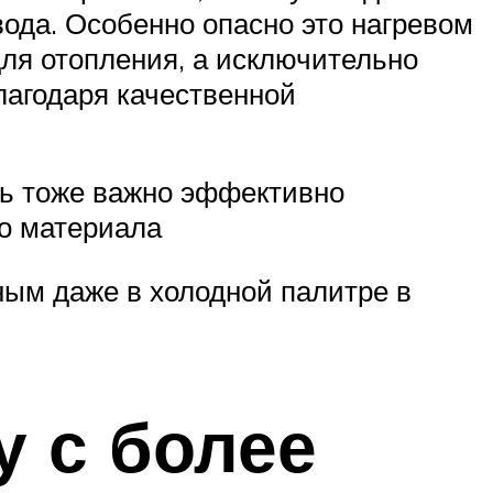
ода. Особенно опасно это нагревом
для отопления, а исключительно
лагодаря качественной
сь тоже важно эффективно
го материала
тным даже в холодной палитре в
у с более