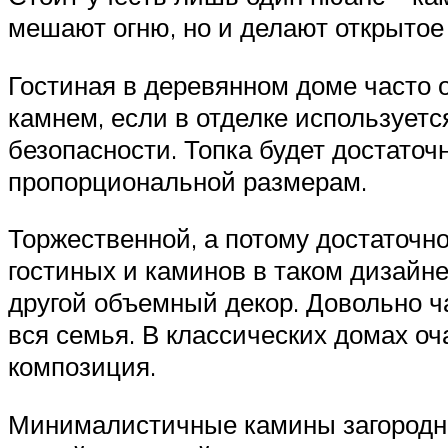
мешают огню, но и делают открытое
Гостиная в деревянном доме часто о
камнем, если в отделке использует
безопасности. Топка будет достаточн
пропорциональной размерам.
Торжественной, а потому достаточн
гостиных и каминов в таком дизайн
другой объемный декор. Довольно ча
вся семья. В классических домах оча
композиция.
Минималистичные камины загородног