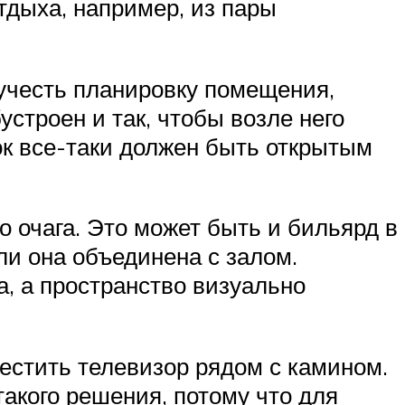
тдыха, например, из пары
 учесть планировку помещения,
устроен и так, чтобы возле него
ок все-таки должен быть открытым
 очага. Это может быть и бильярд в
ли она объединена с залом.
а, а пространство визуально
местить телевизор рядом с камином.
акого решения, потому что для