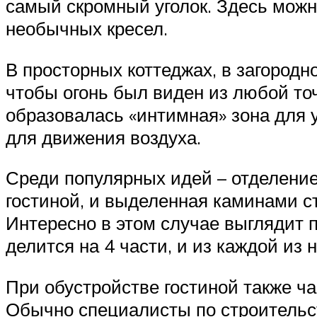
самый скромный уголок. Здесь можн
необычных кресел.
В просторных коттеджах, в загород
чтобы огонь был виден из любой точ
образовалась «интимная» зона для 
для движения воздуха.
Среди популярных идей – отделение
гостиной, и выделенная каминами ст
Интересно в этом случае выглядит п
делится на 4 части, и из каждой из 
При обустройстве гостиной также ча
Обычно специалисты по строительст