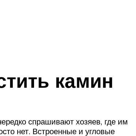
стить камин
нередко спрашивают хозяев, где им
осто нет. Встроенные и угловые