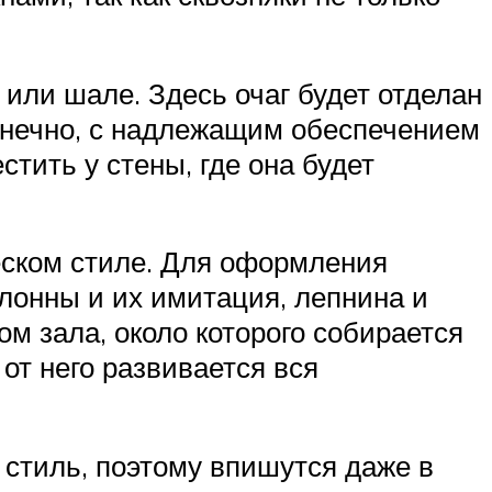
 или шале. Здесь очаг будет отделан
конечно, с надлежащим обеспечением
стить у стены, где она будет
ческом стиле. Для оформления
лонны и их имитация, лепнина и
м зала, около которого собирается
 от него развивается вся
 стиль, поэтому впишутся даже в