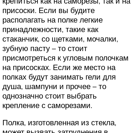
крепиться как на саморезы, так и на
присоски. Если вы будите
располагать на полке легкие
принадлежности, такие как
стаканчик, со щетками, мочалки,
зубную пасту – то стоит
присмотреться к угловым полочкам
на присосках. Если же место на
полках будут занимать гели для
душа, шампуни и прочее – то
однозначно стоит выбрать
крепление с саморезами.
Полка, изготовленная из стекла,
может вызвать затруднения в