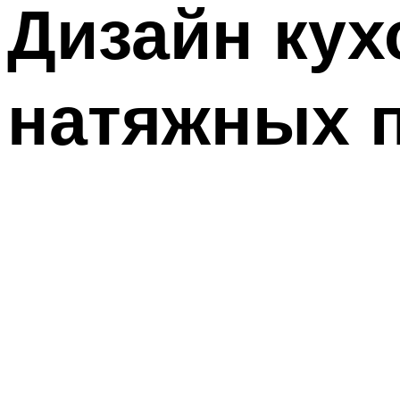
Дизайн ку
натяжных 