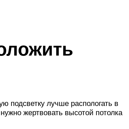
оложить
ую подсветку лучше распологать в
 нужно жертвовать высотой потолка