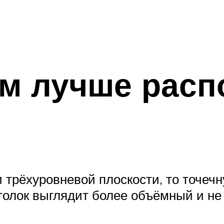
ом лучше расп
 трёхуровневой плоскости, то точечн
толок выглядит более объёмный и не