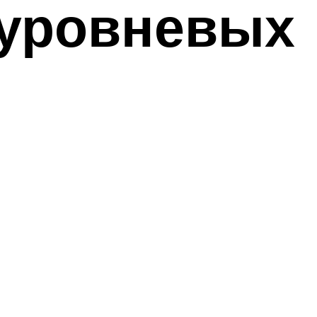
хуровневых