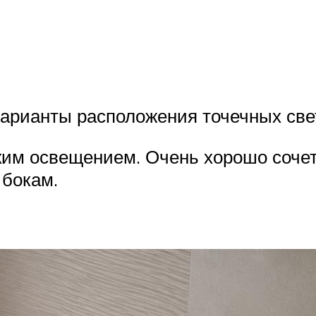
 варианты расположения точечных св
ким освещением. Очень хорошо сочета
 бокам.