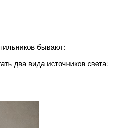
етильников бывают:
ть два вида источников света: