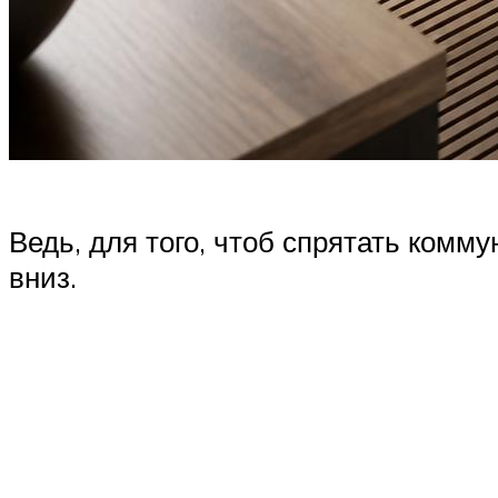
Ведь, для того, чтоб спрятать комм
вниз.