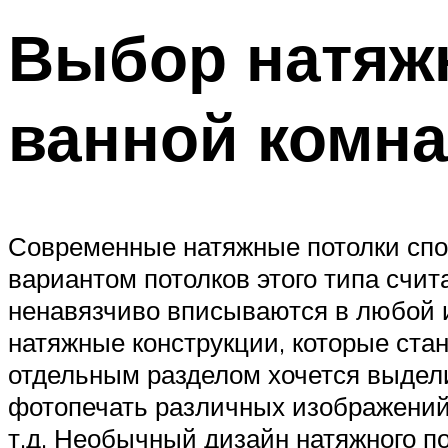
Выбор натяж
ванной комн
Современные натяжные потолки сп
вариантом потолков этого типа счит
ненавязчиво вписываются в любой и
натяжные конструкции, которые ста
отдельным разделом хочется выдели
фотопечать различных изображений,
т.д. Необычный дизайн натяжного п