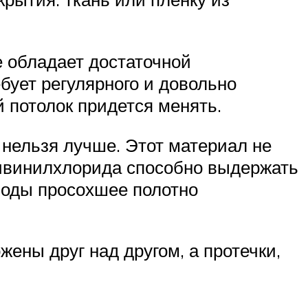
е обладает достаточной
бует регулярного и довольно
й потолок придется менять.
 нельзя лучше. Этот материал не
поливинилхлорида способно выдержать
 воды просохшее полотно
ены друг над другом, а протечки,