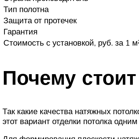
Тип полотна
Защита от протечек
Гарантия
Стоимость с установкой, руб. за 1 м
Почему стоит
Так какие качества натяжных потолк
этот вариант отделки потолка одни
Для формирования плоскости натяжн