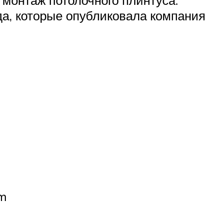
 монтаж потолочного плинтуса.
да, которые опубликовала компания
m
я