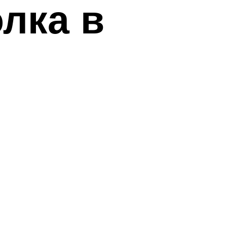
лка в