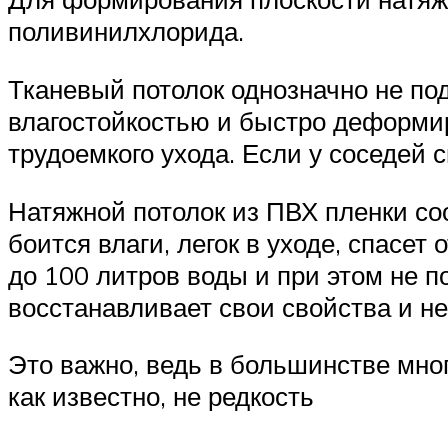
поливинилхлорида.
Тканевый потолок однозначно не под
влагостойкостью и быстро деформиру
трудоемкого ухода. Если у соседей 
Натяжной потолок из ПВХ пленки со
боится влаги, легок в уходе, спасе
до 100 литров воды и при этом не п
восстанавливает свои свойства и н
Это важно, ведь в большинстве мно
как известно, не редкость