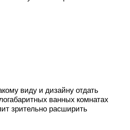
акому виду и дизайну отдать
алогабаритных ванных комнатах
олит зрительно расширить