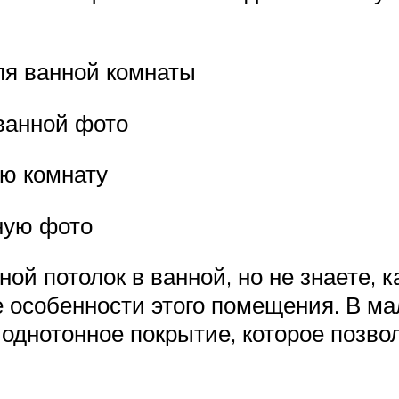
ля ванной комнаты
ванной фото
ую комнату
ную фото
ой потолок в ванной, но не знаете, к
 особенности этого помещения. В м
 однотонное покрытие, которое позв