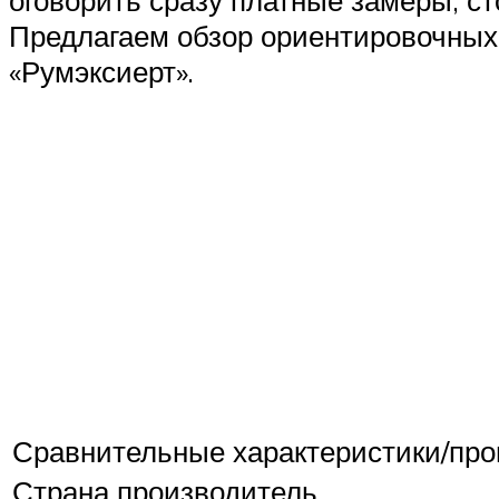
оговорить сразу платные замеры, с
Предлагаем обзор ориентировочных 
«Румэксиерт».
Сравнительные характеристики/про
Страна производитель