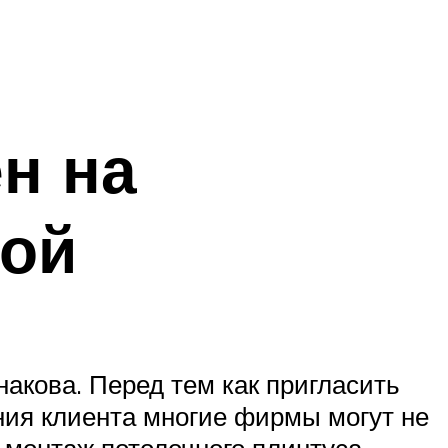
н на
ной
акова. Перед тем как пригласить
ения клиента многие фирмы могут не