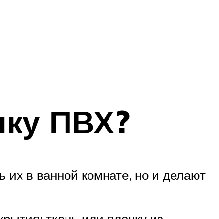
нку ПВХ?
ь их в ванной комнате, но и делают
рытия: ткань или пленку из