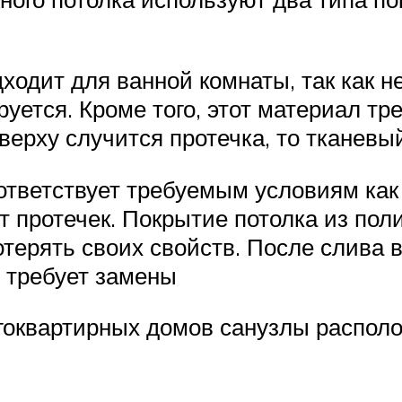
ходит для ванной комнаты, так как н
ется. Кроме того, этот материал тре
сверху случится протечка, то тканевы
ответствует требуемым условиям как
т от протечек. Покрытие потолка из 
отерять своих свойств. После слива
е требует замены
гоквартирных домов санузлы располож