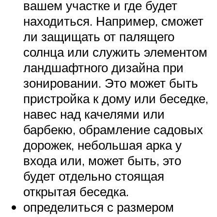
вашем участке и где будет
находиться. Например, сможет
ли защищать от палящего
солнца или служить элементом
ландшафтного дизайна при
зонировании. Это может быть
пристройка к дому или беседке,
навес над качелями или
барбекю, обрамление садовых
дорожек, небольшая арка у
входа или, может быть, это
будет отдельно стоящая
открытая беседка.
определиться с размером