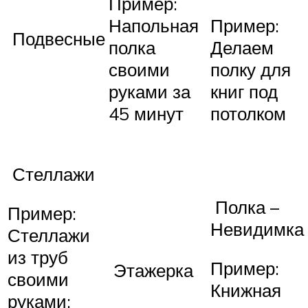
Пример:
Напольная
Пример:
Подвесные
полка
Делаем
своими
полку для
руками за
книг под
45 минут
потолком
Стеллажи
Полка –
Пример:
Невидимка
Стеллажи
из труб
Пример:
Этажерка
своими
Книжная
руками: