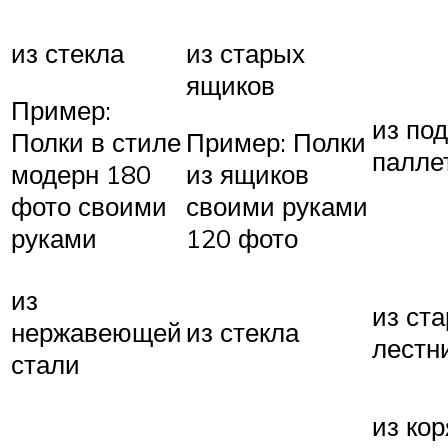
из стекла
из старых
ящиков
Пример:
из по
Полки в стиле
Пример: Полки
палле
модерн 180
из ящиков
фото своими
своими руками
руками
120 фото
из
из ст
нержавеющей
из стекла
лестн
стали
из кор