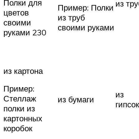
Полки для
из тр
Пример: Полки
цветов
из труб
своими
своими руками
руками 230
из картона
Пример:
из
Стеллаж
из бумаги
гипсо
полки из
картонных
коробок