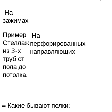
На
зажимах
Пример:
На
Стеллаж
перфорированных
из 3-х
направляющих
труб от
пола до
потолка.
= Какие бывают полки: