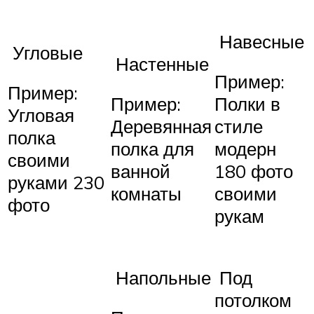
Навесные
Угловые
Настенные
Пример:
Пример:
Пример:
Полки в
Угловая
Деревянная
стиле
полка
полка для
модерн
своими
ванной
180 фото
руками 230
комнаты
своими
фото
рукам
Напольные
Под
потолком