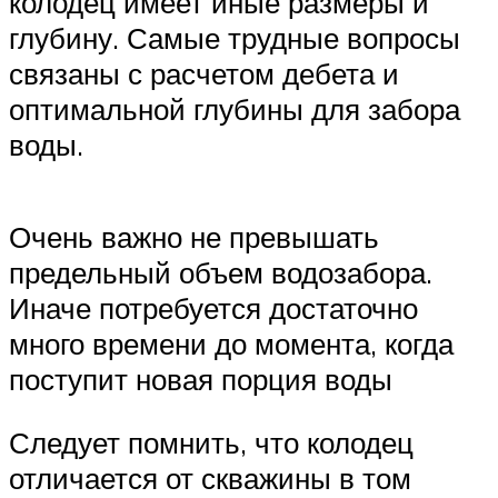
колодец имеет иные размеры и
глубину. Самые трудные вопросы
связаны с расчетом дебета и
оптимальной глубины для забора
воды.
Очень важно не превышать
предельный объем водозабора.
Иначе потребуется достаточно
много времени до момента, когда
поступит новая порция воды
Следует помнить, что колодец
отличается от скважины в том