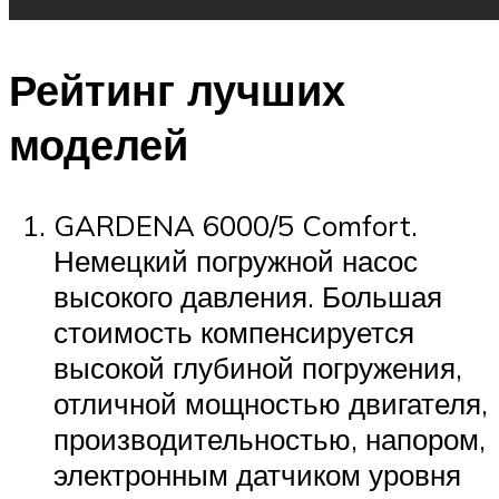
Рейтинг лучших
моделей
GARDENA 6000/5 Comfort.
Немецкий погружной насос
высокого давления. Большая
стоимость компенсируется
высокой глубиной погружения,
отличной мощностью двигателя,
производительностью, напором,
электронным датчиком уровня