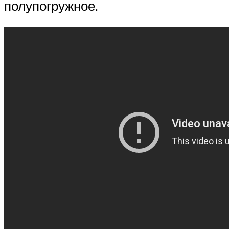
полупогружное.