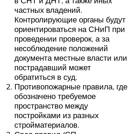
в СНТ и ДНТ, а также иных
частных владений.
Контролирующие органы будут
ориентироваться на СНиП при
проведении проверок, а за
несоблюдение положений
документа местные власти или
пострадавший может
обратиться в суд.
Противопожарные правила, где
обозначено требуемое
пространство между
постройками из разных
стройматериалов.