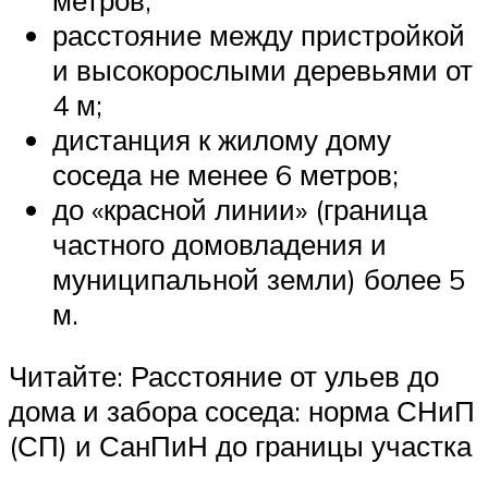
расстояние между пристройкой
и высокорослыми деревьями от
4 м;
дистанция к жилому дому
соседа не менее 6 метров;
до «красной линии» (граница
частного домовладения и
муниципальной земли) более 5
м.
Читайте: Расстояние от ульев до
дома и забора соседа: норма СНиП
(СП) и СанПиН до границы участка