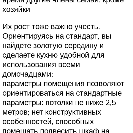
хозяйки
Их рост тоже важно учесть.
Ориентируясь на стандарт, вы
найдете золотую середину и
сделаете кухню удобной для
использования всеми
домочадцами;
параметры помещения позволяют
ориентироваться на стандартные
параметры: потолки не ниже 2,5
метров; нет конструктивных
особенностей, способных
помешать подвесить шкаф на