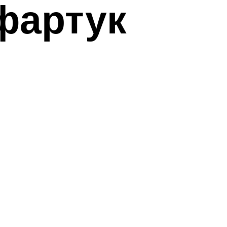
фартук