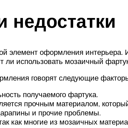
и недостатки
гой элемент оформления интерьера. И
ит ли использовать мозаичный фартук
ормления говорят следующие фактор
ьность получаемого фартука.
ляется прочным материалом, которы
царапины и прочие проблемы.
так как многие из мозаичных матери