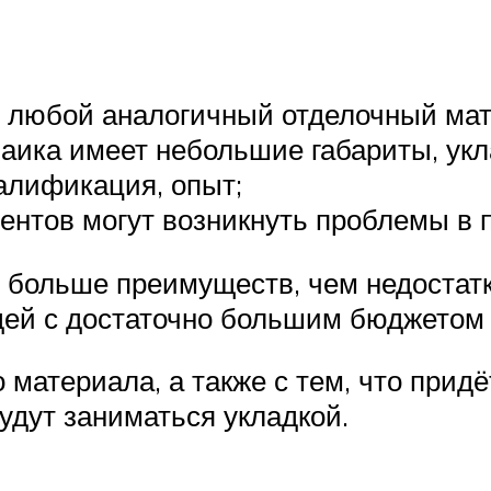
и любой аналогичный отделочный ма
озаика имеет небольшие габариты, ук
валификация, опыт;
ентов могут возникнуть проблемы в 
, больше преимуществ, чем недостат
ей с достаточно большим бюджетом 
 материала, а также с тем, что прид
будут заниматься укладкой.