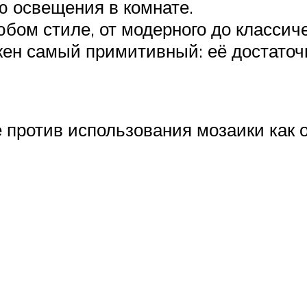
ю освещения в комнате.
бом стиле, от модерного до классиче
жен самый примитивный: её достато
 против использования мозаики как 