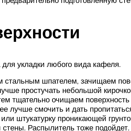
верхности
 для укладки любого вида кафеля.
м стальным шпателем, зачищаем пове
лучше простучать небольшой кирочкой
тем тщательно очищаем поверхность 
ее лучше смочить и дать пропитатьс
н или штукатурку проникающей грунто
и стены. Распылитель тоже подойдет.