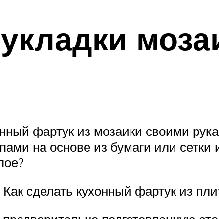
укладки моза
хонный фартук из мозаики своими рук
пами на основе из бумаги или сетки 
лое?
Как сделать кухонный фартук из пли
 предварительно подготовленную сте