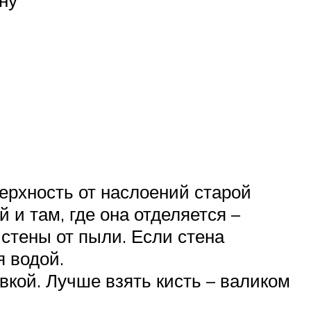
рхность от наслоений старой
 и там, где она отделяется –
стены от пыли. Если стена
я водой.
вкой. Лучше взять кисть – валиком