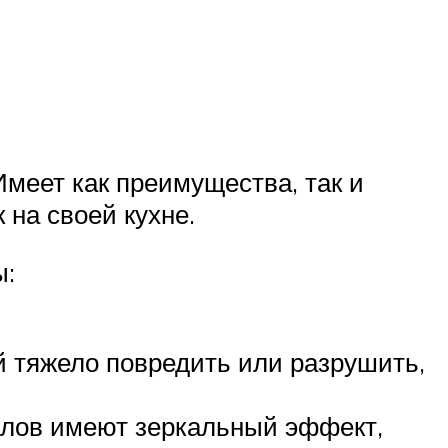
меет как преимущества, так и
 на своей кухне.
ы:
й тяжело повредить или разрушить,
алов имеют зеркальный эффект,