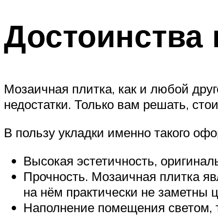
Достоинства 
Мозаичная плитка, как и любой дру
недостатки. Только вам решать, сто
В пользу укладки именно такого оф
Высокая эстетичность, оригинал
Прочность. Мозаичная плитка яв
на нём практически не заметны 
Наполнение помещения светом, 