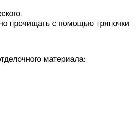
ского.
чно прочищать с помощью тряпочки
отделочного материала: