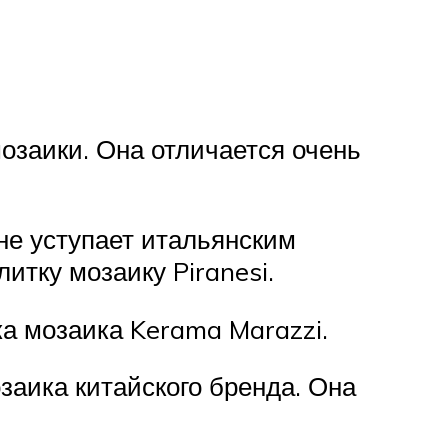
озаики. Она отличается очень
не уступает итальянским
итку мозаику Piranesi.
а мозаика Kerama Marazzi.
заика китайского бренда. Она