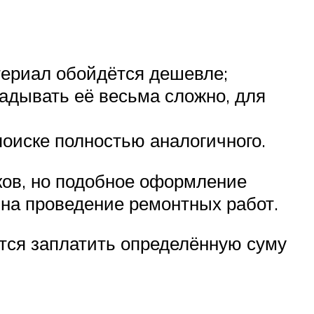
териал обойдётся дешевле;
ладывать её весьма сложно, для
поиске полностью аналогичного.
ков, но подобное оформление
на проведение ремонтных работ.
ётся заплатить определённую суму