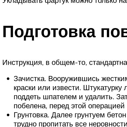
Подготовка по
Инструкция, в общем-то, стандартна
Зачистка. Вооружившись жестки
краски или извести. Штукатурку 
поддеть шпателем и удалить. За
побелена, перед этой операцией 
Грунтовка. Далее грунтуем бето
трудно пропитать все неровност