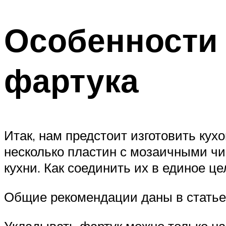
Особенности 
фартука
Итак, нам предстоит изготовить ку
несколько пластин с мозаичными чи
кухни. Как соединить их в единое це
Общие рекомендации даны в статье 
Укладывать фартук можно только на