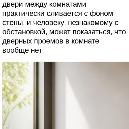
двери между комнатами
практически сливается с фоном
стены, и человеку, незнакомому с
обстановкой, может показаться, что
дверных проемов в комнате
вообще нет.