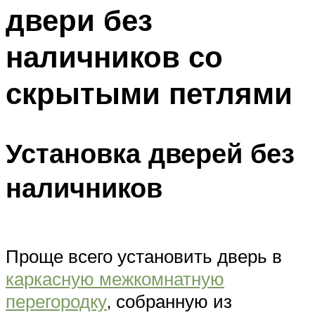
двери без
наличников со
скрытыми петлями
Установка дверей без
наличников
Проще всего установить дверь в
каркасную межкомнатную
перегородку
, собранную из